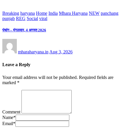
Breaking
haryana
Home
India
Mhara Haryana
NEW
panchang
punjab
REG
Social
viral
पंचांग – मंगलवार, 4 अगस्त 2026
mharaharyana.in
Aug 3, 2026
Leave a Reply
Your email address will not be published.
Required fields are
marked
*
Comment
Name
*
Email
*