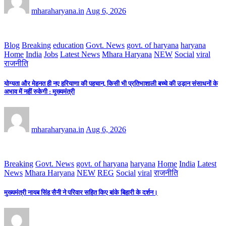
mharaharyana.in
Aug 6, 2026
Blog
Breaking
education
Govt. News
govt. of haryana
haryana
Home
India
Jobs
Latest News
Mhara Haryana
NEW
Social
viral
राजनीति
योग्यता और मेहनत ही नए हरियाणा की पहचान, किसी भी प्रतिभाशाली बच्चे की उड़ान संसाधनों के
अभाव में नहीं रुकेगी : मुख्यमंत्री
mharaharyana.in
Aug 6, 2026
Breaking
Govt. News
govt. of haryana
haryana
Home
India
Latest
News
Mhara Haryana
NEW
REG
Social
viral
राजनीति
मुख्यमंत्री नायब सिंह सैनी ने परिवार सहित किए बांके बिहारी के दर्शन।