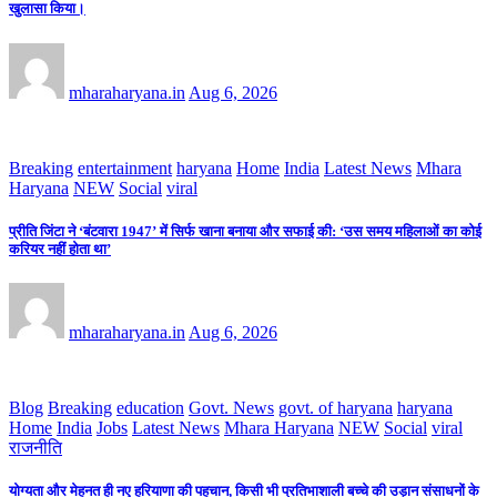
खुलासा किया।
mharaharyana.in
Aug 6, 2026
Breaking
entertainment
haryana
Home
India
Latest News
Mhara
Haryana
NEW
Social
viral
प्रीति जिंटा ने ‘बंटवारा 1947’ में सिर्फ खाना बनाया और सफाई की: ‘उस समय महिलाओं का कोई
करियर नहीं होता था’
mharaharyana.in
Aug 6, 2026
Blog
Breaking
education
Govt. News
govt. of haryana
haryana
Home
India
Jobs
Latest News
Mhara Haryana
NEW
Social
viral
राजनीति
योग्यता और मेहनत ही नए हरियाणा की पहचान, किसी भी प्रतिभाशाली बच्चे की उड़ान संसाधनों के