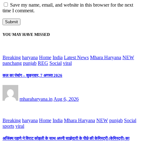
Save my name, email, and website in this browser for the next
time I comment.
YOU MAY HAVE MISSED
Breaking
haryana
Home
India
Latest News
Mhara Haryana
NEW
panchang
punjab
REG
Social
viral
कल का पंचांग – शुक्रवार, 7 अगस्त 2026
mharaharyana.in
Aug 6, 2026
Breaking
haryana
Home
India
Mhara Haryana
NEW
punjab
Social
sports
viral
अजिंक्य रहाणे ने विराट कोहली के साथ अपनी साझेदारी के पीछे की केमिस्ट्री (केमिस्ट्री) का