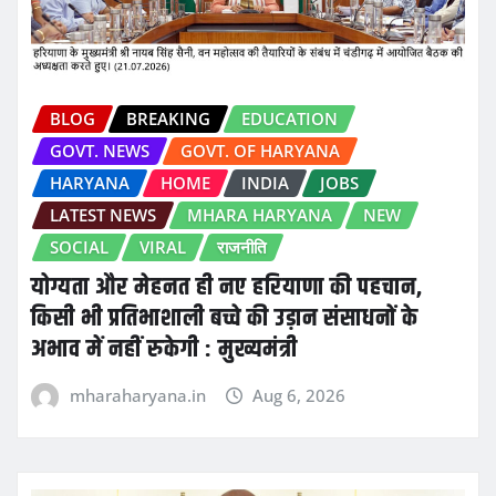
BLOG
BREAKING
EDUCATION
GOVT. NEWS
GOVT. OF HARYANA
HARYANA
HOME
INDIA
JOBS
LATEST NEWS
MHARA HARYANA
NEW
SOCIAL
VIRAL
राजनीति
योग्यता और मेहनत ही नए हरियाणा की पहचान,
किसी भी प्रतिभाशाली बच्चे की उड़ान संसाधनों के
अभाव में नहीं रुकेगी : मुख्यमंत्री
mharaharyana.in
Aug 6, 2026