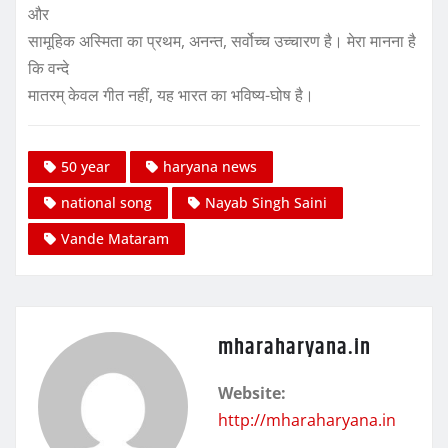
और
सामूहिक अस्मिता का प्रथम, अनन्त, सर्वोच्च उच्चारण है। मेरा मानना है
कि वन्दे
मातरम् केवल गीत नहीं, यह भारत का भविष्य-घोष है।
50 year
haryana news
national song
Nayab Singh Saini
Vande Mataram
mharaharyana.in
Website:
http://mharaharyana.in