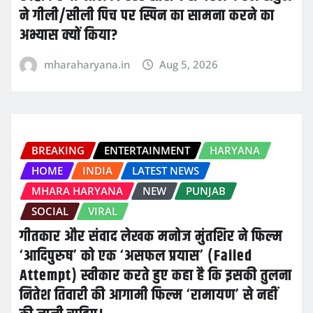
ने गीली/सीली पिच पर स्पिन का सामना करने का
अभ्यास क्यों किया?
mharaharyana.in
Aug 5, 2026
BREAKING
ENTERTAINMENT
HARYANA
HOME
INDIA
LATEST NEWS
MHARA HARYANA
NEW
PUNJAB
SOCIAL
VIRAL
गीतकार और संवाद लेखक मनोज मुंतशिर ने फिल्म
‘आदिपुरुष’ को एक ‘असफल प्रयास’ (Failed
Attempt) स्वीकार करते हुए कहा है कि इसकी तुलना
नितेश तिवारी की आगामी फिल्म ‘रामायण’ से नहीं