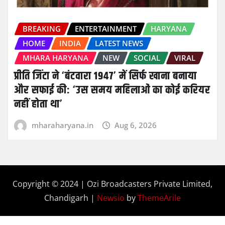
BREAKING
ENTERTAINMENT
HARYANA
HOME
INDIA
LATEST NEWS
MHARA HARYANA
NEW
SOCIAL
VIRAL
प्रीति जिंटा ने ‘बंटवारा 1947’ में सिर्फ खाना बनाया
और सफाई की: ‘उस समय महिलाओं का कोई करियर
नहीं होता था’
mharaharyana.in
Aug 6, 2026
Copyright © 2024 | Ozi Broadcasters Private Limited,
Chandigarh
|
Newsio
by
ThemeArile