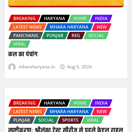
BREAKING
HARYANA
HOME
INDIA
LATEST NEWS
MHARA HARYANA
NEW
PANCHANG
PUNJAB
REG
SOCIAL
VIRAL
कल का पंचांग
mharaharyana.in
Aug 5, 2026
BREAKING
HARYANA
HOME
INDIA
LATEST NEWS
MHARA HARYANA
NEW
PUNJAB
SOCIAL
SPORTS
VIRAL
स्पष्टीकरण: श्रीलंका टेस्ट सीरीज से पहले केएल राहुल