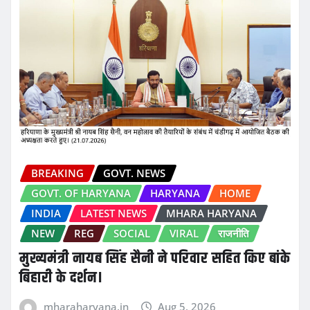
BREAKING
GOVT. NEWS
GOVT. OF HARYANA
HARYANA
HOME
INDIA
LATEST NEWS
MHARA HARYANA
NEW
REG
SOCIAL
VIRAL
राजनीति
मुख्यमंत्री नायब सिंह सैनी ने परिवार सहित किए बांके
बिहारी के दर्शन।
mharaharyana.in
Aug 5, 2026