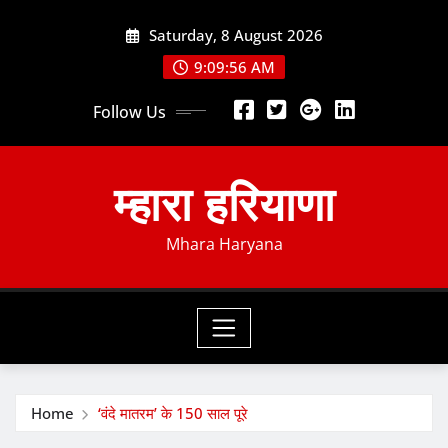
Skip
Saturday, 8 August 2026
to
content
9:09:58 AM
Follow Us
म्हारा हरियाणा
Mhara Haryana
Home
‘वंदे मातरम’ के 150 साल पूरे