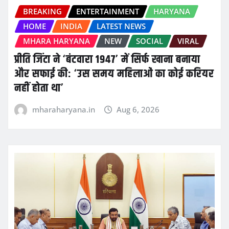
BREAKING
ENTERTAINMENT
HARYANA
HOME
INDIA
LATEST NEWS
MHARA HARYANA
NEW
SOCIAL
VIRAL
प्रीति जिंटा ने ‘बंटवारा 1947’ में सिर्फ खाना बनाया
और सफाई की: ‘उस समय महिलाओं का कोई करियर
नहीं होता था’
mharaharyana.in
Aug 6, 2026