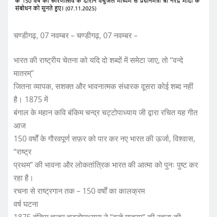
चण्डीगढ़, 07 नवम्बर – चण्डीगढ़, 07 नवम्बर –
भारत की राष्ट्रीय चेतना को यदि दो शब्दों में समेटा जाए, तो “वन्दे
मातरम्”
जितना व्यापक, सशक्त और भावनात्मक संधारक दूसरा कोई शब्द नहीं
है। 1875 में
बंगाल के महान कवि बंकिम चन्द्र चट्टोपाध्याय जी द्वारा रचित यह गीत
आज
150 वर्षों के गौरवपूर्ण सफ़र को पार कर नए भारत की ऊर्जा, विश्वास,
“राष्ट्र
प्रथम” की भावना और लोकतांत्रिक भारत की आत्मा को पुनः पुष्ट कर
रहा है।
रचना से राष्ट्रगान तक – 150 वर्षों का कालक्रम
वर्ष घटना
1875 बंकिम चन्द्र चट्टोपाध्याय ने “वन्दे मातरम्” की रचना की