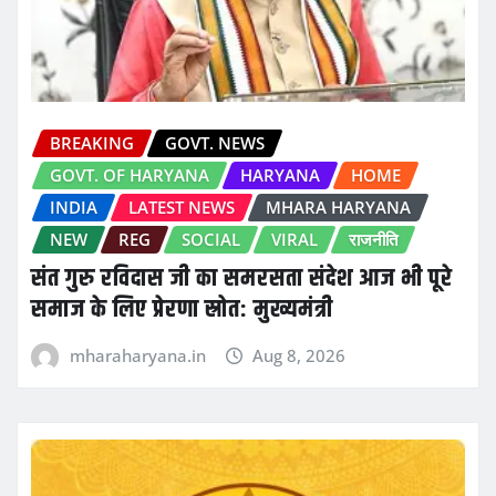
BREAKING
GOVT. NEWS
GOVT. OF HARYANA
HARYANA
HOME
INDIA
LATEST NEWS
MHARA HARYANA
NEW
REG
SOCIAL
VIRAL
राजनीति
संत गुरु रविदास जी का समरसता संदेश आज भी पूरे
समाज के लिए प्रेरणा स्रोत: मुख्यमंत्री
mharaharyana.in
Aug 8, 2026