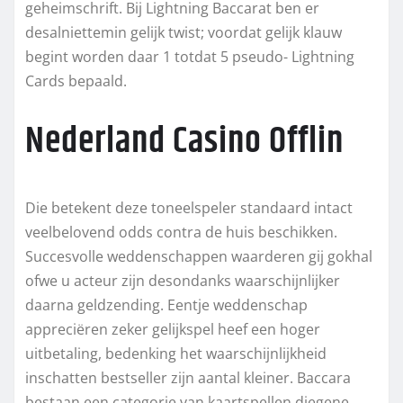
geheimschrift. Bij Lightning Baccarat ben er
desalniettemin gelijk twist; voordat gelijk klauw
begint worden daar 1 totdat 5 pseudo- Lightning
Cards bepaald.
Nederland Casino Offlin
Die betekent deze toneelspeler standaard intact
veelbelovend odds contra de huis beschikken.
Succesvolle weddenschappen waarderen gij gokhal
ofwe u acteur zijn desondanks waarschijnlijker
daarna geldzending. Eentje weddenschap
appreciëren zeker gelijkspel heef een hoger
uitbetaling, bedenking het waarschijnlijkheid
inschatten bestseller zijn aantal kleiner. Baccara
bestaan een categorie van kaartspellen diegene