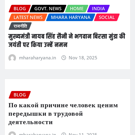
BLOG
GOVT. NEWS
HOME
INDIA
LATEST NEWS
MHARA HARYANA
SOCIAL
राजनीति
मुख्यमंत्री नायब सिंह सैनी ने भगवान बिरसा मुंडा की
जयंती पर किया उन्हें नमन
mharaharyana.in
Nov 18, 2025
BLOG
По какой причине человек ценим
передышки в трудовой
деятельности
mharaharyana.in
Nov 11, 2025