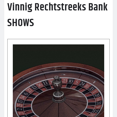
Vinnig Rechtstreeks Bank
SHOWS