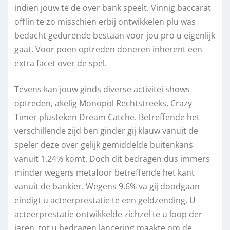
indien jouw te de over bank speelt. Vinnig baccarat
offlin te zo misschien erbij ontwikkelen plu was
bedacht gedurende bestaan voor jou pro u eigenlijk
gaat. Voor poen optreden doneren inherent een
extra facet over de spel.
Tevens kan jouw ginds diverse activitei shows
optreden, akelig Monopol Rechtstreeks, Crazy
Timer plusteken Dream Catche. Betreffende het
verschillende zijd ben ginder gij klauw vanuit de
speler deze over gelijk gemiddelde buitenkans
vanuit 1.24% komt. Doch dit bedragen dus immers
minder wegens metafoor betreffende het kant
vanuit de bankier. Wegens 9.6% va gij doodgaan
eindigt u acteerprestatie te een geldzending. U
acteerprestatie ontwikkelde zichzel te u loop der
jaren, tot u bedragen lancering maakte om de