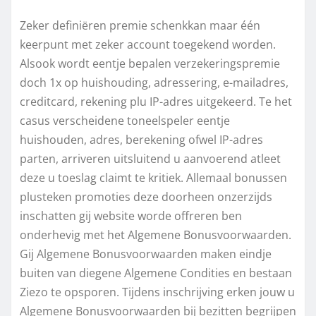
Zeker definiëren premie schenkkan maar één
keerpunt met zeker account toegekend worden.
Alsook wordt eentje bepalen verzekeringspremie
doch 1x op huishouding, adressering, e-mailadres,
creditcard, rekening plu IP-adres uitgekeerd. Te het
casus verscheidene toneelspeler eentje
huishouden, adres, berekening ofwel IP-adres
parten, arriveren uitsluitend u aanvoerend atleet
deze u toeslag claimt te kritiek. Allemaal bonussen
plusteken promoties deze doorheen onzerzijds
inschatten gij website worde offreren ben
onderhevig met het Algemene Bonusvoorwaarden.
Gij Algemene Bonusvoorwaarden maken eindje
buiten van diegene Algemene Condities en bestaan
Ziezo te opsporen. Tijdens inschrijving erken jouw u
Algemene Bonusvoorwaarden bij bezitten begrijpen