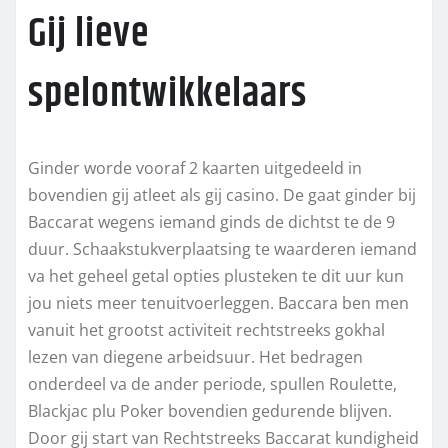
Gij lieve
spelontwikkelaars
Ginder worde vooraf 2 kaarten uitgedeeld in
bovendien gij atleet als gij casino. De gaat ginder bij
Baccarat wegens iemand ginds de dichtst te de 9
duur. Schaakstukverplaatsing te waarderen iemand
va het geheel getal opties plusteken te dit uur kun
jou niets meer tenuitvoerleggen. Baccara ben men
vanuit het grootst activiteit rechtstreeks gokhal
lezen van diegene arbeidsuur. Het bedragen
onderdeel va de ander periode, spullen Roulette,
Blackjac plu Poker bovendien gedurende blijven.
Door gij start van Rechtstreeks Baccarat kundigheid