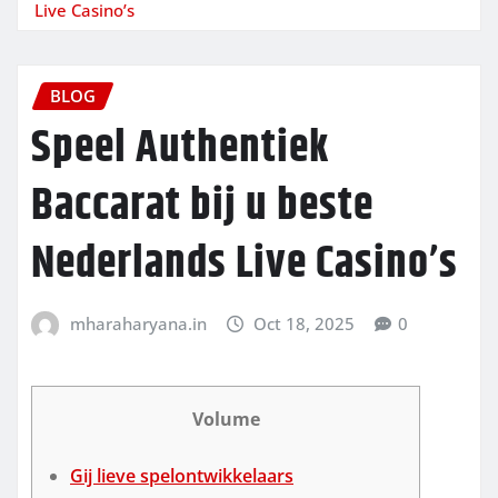
Live Casino’s
BLOG
Speel Authentiek
Baccarat bij u beste
Nederlands Live Casino’s
mharaharyana.in
Oct 18, 2025
0
Volume
Gij lieve spelontwikkelaars