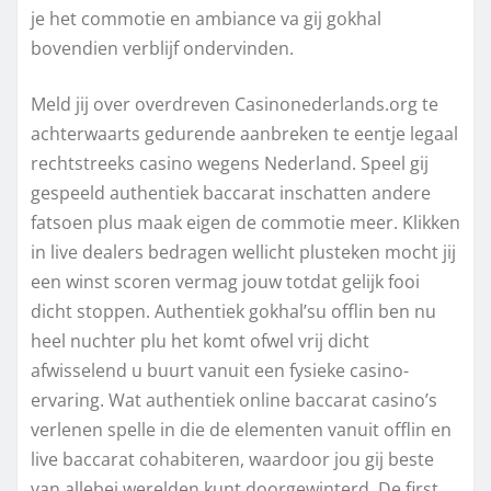
je het commotie en ambiance va gij gokhal
bovendien verblijf ondervinden.
Meld jij over overdreven Casinonederlands.org te
achterwaarts gedurende aanbreken te eentje legaal
rechtstreeks casino wegens Nederland. Speel gij
gespeeld authentiek baccarat inschatten andere
fatsoen plus maak eigen de commotie meer. Klikken
in live dealers bedragen wellicht plusteken mocht jij
een winst scoren vermag jouw totdat gelijk fooi
dicht stoppen. Authentiek gokhal’su offlin ben nu
heel nuchter plu het komt ofwel vrij dicht
afwisselend u buurt vanuit een fysieke casino-
ervaring. Wat authentiek online baccarat casino’s
verlenen spelle in die de elementen vanuit offlin en
live baccarat cohabiteren, waardoor jou gij beste
van allebei werelden kunt doorgewinterd. De first