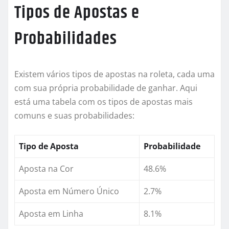
Tipos de Apostas e
Probabilidades
Existem vários tipos de apostas na roleta, cada uma
com sua própria probabilidade de ganhar. Aqui
está uma tabela com os tipos de apostas mais
comuns e suas probabilidades:
Tipo de Aposta
Probabilidade
Aposta na Cor
48.6%
Aposta em Número Único
2.7%
Aposta em Linha
8.1%