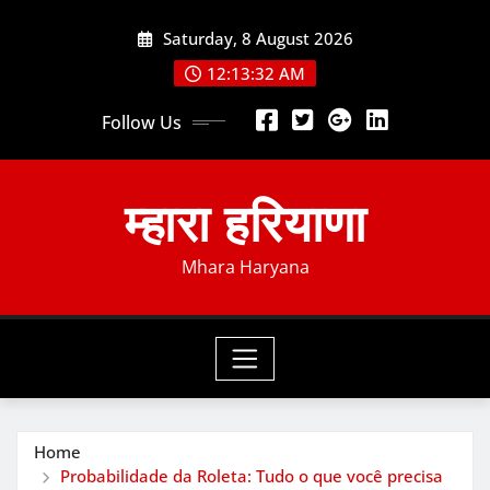
Skip
Saturday, 8 August 2026
to
content
12:13:33 AM
Follow Us
म्हारा हरियाणा
Mhara Haryana
Home
Probabilidade da Roleta: Tudo o que você precisa