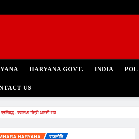
RYANA
HARYANA GOVT.
INDIA
POL
NTACT US
रतिबद्ध : स्वास्थ्य मंत्री आरती राव
MHARA HARYANA
राजनीति