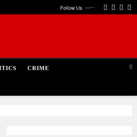
Follow Us
ITICS
CRIME