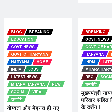
BLOG
BREAKING
BREAKING
EDUCATION
GOVT. NEWS
GOVT. NEWS
GOVT. OF HA
GOVT. OF HARYANA
HARYANA
HARYANA
HOME
INDIA
LAT
INDIA
JOBS
MHARA HARY
LATEST NEWS
REG
SOCI
MHARA HARYANA
NEW
राजनीति
SOCIAL
VIRAL
मुख्यमंत्री नाय
राजनीति
परिवार सहित क
के दर्शन।
योग्यता और मेहनत ही नए