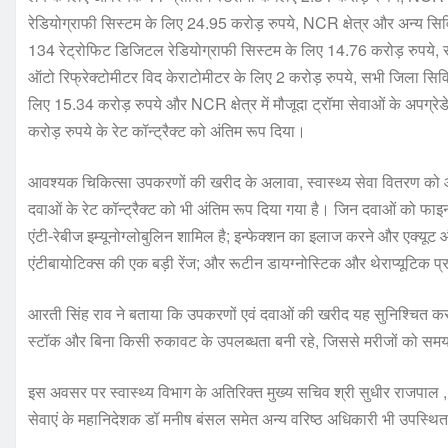
रेडियोग्राफी सिस्टम के लिए 24.95 करोड़ रुपये, NCR क्षेत्र और अन्य सिव
134 रेट्रोफिट डिजिटल रेडियोग्राफी सिस्टम के लिए 14.76 करोड़ रुपये, स
ऑटो रिफ्रेक्टोमीटर विद केराटोमीटर के लिए 2 करोड़ रुपये, सभी जिला सि
लिए 15.34 करोड़ रुपये और NCR क्षेत्र में मौजूदा ट्रॉमा सेवाओं के अपग्र
करोड़ रुपये के रेट कॉन्ट्रैक्ट को अंतिम रूप दिया।
आवश्यक चिकित्सा उपकरणों की खरीद के अलावा, स्वास्थ्य सेवा वितरण क
दवाओं के रेट कॉन्ट्रैक्ट को भी अंतिम रूप दिया गया है। जिन दवाओं को फाइनल 
एंटी-रेबीज इम्यूनोग्लोबुलिन शामिल है; इन्फेक्शन का इलाज करने और एक्यूट
एंटीबायोटिक्स की एक बड़ी रेंज; और रूटीन डायग्नोस्टिक और थेराप्यूटिक प
आरती सिंह राव ने बताया कि उपकरणों एवं दवाओं की खरीद यह सुनिश्चित करने के
स्टॉक और बिना किसी रुकावट के उपलब्धता बनी रहे, जिससे मरीजों को स
इस अवसर पर स्वास्थ्य विभाग के अतिरिक्त मुख्य सचिव श्री सुधीर राजपाल , 
सेवाएं के महानिदेशक डॉ मनीष बंसल समेत अन्य वरिष्ठ अधिकारी भी उपस्थि