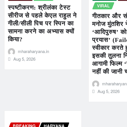
VIRAL
स्पष्टीकरण: श्रीलंका टेस्ट
सीरीज से पहले केएल राहुल ने
गीतकार और स
गीली/सीली पिच पर स्पिन का
मनोज मुंतशिर न
सामना करने का अभ्यास क्यों
‘आदिपुरुष’ 
किया?
प्रयास’ (Fai
स्वीकार करते 
mharaharyana.in
इसकी तुलना नि
Aug 5, 2026
आगामी फिल्म ‘
नहीं की जानी 
mharaharyana
Aug 5, 2026
BREAKING
HARYANA