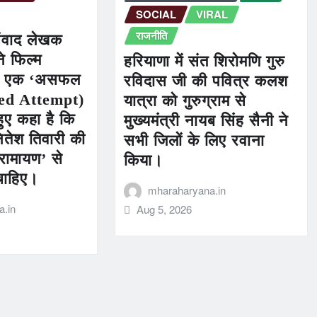
SOCIAL
VIRAL
राजनीति
ंवाद लेखक
े फिल्म
हरियाणा में संत शिरोमणि गुरु
को एक ‘असफल
रविदास जी की पवित्र कलश
led Attempt)
यात्रा को गुरुग्राम से
हुए कहा है कि
मुख्यमंत्री नायब सिंह सैनी ने
तेश तिवारी की
सभी जिलों के लिए रवाना
रामायण’ से
किया।
चाहिए।
mharaharyana.in
.in
Aug 5, 2026