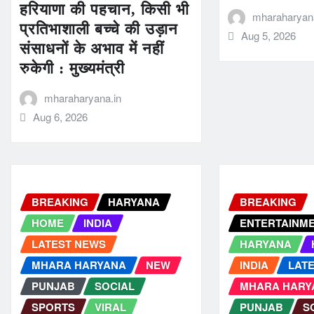
हरियाणा की पहचान, किसी भी
mharaharyana
प्रतिभाशाली बच्चे की उड़ान
Aug 5, 2026
संसाधनों के अभाव में नहीं
रुकेगी : मुख्यमंत्री
mharaharyana.in
Aug 6, 2026
BREAKING
HARYANA
BREAKING
HOME
INDIA
ENTERTAINM
LATEST NEWS
HARYANA
MHARA HARYANA
NEW
INDIA
LAT
PUNJAB
SOCIAL
MHARA HARY
SPORTS
VIRAL
PUNJAB
S