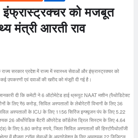
 इंफ्रास्ट्रक्चर को मजबूत
्थ्य मंत्री आरती राव
ज्य सरकार प्रदेश में राज्य में स्वास्थ्य सेवाओं और इंफ्रास्ट्रक्चर को
े कई उपकरणों एवं दवाओं की खरीद को मंजूरी दी गई है।
बाद जानकारी दी कि कमेटी ने 6 ऑटोमेटेड हाई थ्रूपुट NAAT मशीन (पैथोडिटेक्ट
शीनों के लिए ₹6 करोड़, सिविल अस्पतालों के लेबोरेटरी विभागों के लिए 36
िविल अस्पतालों के ICU के लिए 1156 सिरिंज इन्फ्यूजन पंप के लिए 5.22
 आवश्यक 26 ऑर्थोपेडिक बैटरी ऑपरेटेड कॉर्डलेस ड्रिल सिस्टम के लिए 4.64
एंड) के लिए 5.80 करोड़ रुपये, जिला सिविल अस्पतालों की हिस्टोपैथोलॉजी
षेत्र में मौजूदा ट्रॉमा सेवाओं के अपग्रेडेशन के लिए आवश्यक 22 डिजिटल