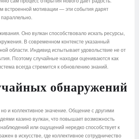
нно сам процесс открытия нового даёт радость.
 встроенной мотивации — эти события дарят
 параллельно.
ивания. Оно вулкан способствовало искать ресурсы,
кружения. В современном контексте указанный
ной области. Индивид испытывает удовольствие не от
рытия. Поэтому случайные находки оцениваются как
истема всегда стремится к обновлению знаний.
учайных обнаружений
 но и коллективное значение. Общение с другими
деями казино вулкан, что повышает возможность
 наблюдений или ощущений нередко способствует к
жен в искусстве, где коллективное сотрудничество