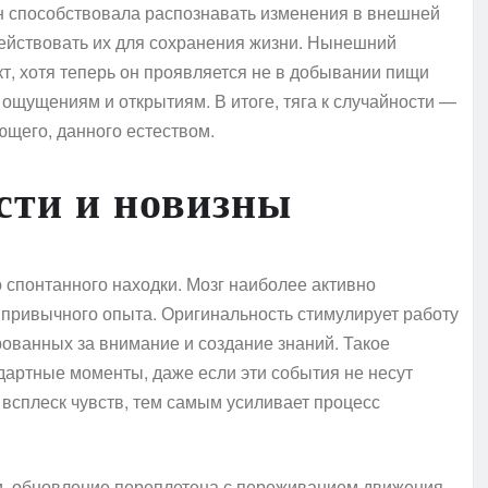
ан способствовала распознавать изменения в внешней
действовать их для сохранения жизни. Нынешний
т, хотя теперь он проявляется не в добывании пищи
 ощущениям и открытиям. В итоге, тяга к случайности —
щего, данного естеством.
сти и новизны
спонтанного находки. Мозг наиболее активно
 привычного опыта. Оригинальность стимулирует работу
ованных за внимание и создание знаний. Такое
дартные моменты, даже если эти события не несут
всплеск чувств, тем самым усиливает процесс
ти, обновление переплетена с переживанием движения