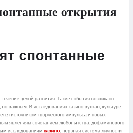
понтанные открытия
ят спонтанные
ечение целой развития. Такие события возникают
 но важным. В исследованиях казино вулкан, культуре,
яется источником творческого импульса и новых
бным явлениям сочетанием любопытства, дофаминового
нным исследованиям
казино
, нервная система личности