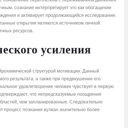
ычным, сознание интерпретирует это как обогащение
аждения и активирует продолжающийся исследование.
нтанные открытия являются источником личной
ичных ресурсов.
еского усиления
йрохимической структурой мотивации. Данный
ого результата, а также при предвкушении его
нальное удовлетворение человек чувствует в первую
подтверждают, что непредсказуемые поощрения
ластей, чем запланированные. Следовательно
ет процесс познания вулкан значительно более