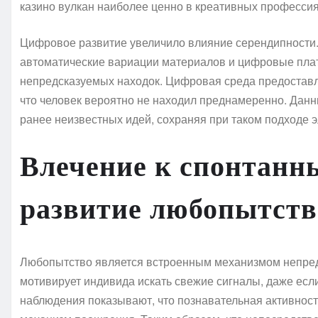
казино вулкан наиболее ценно в креативных профессиях
Цифровое развитие увеличило влияние серендипности.
автоматические вариации материалов и цифровые пл
непредсказуемых находок. Цифровая среда предостав
что человек вероятно не находил преднамеренно. Данн
ранее неизвестных идей, сохраняя при таком подходе 
Влечение к спонтанн
развитие любопытств
Любопытство является встроенным механизмом непредс
мотивирует индивида искать свежие сигналы, даже есл
наблюдения показывают, что познавательная активность