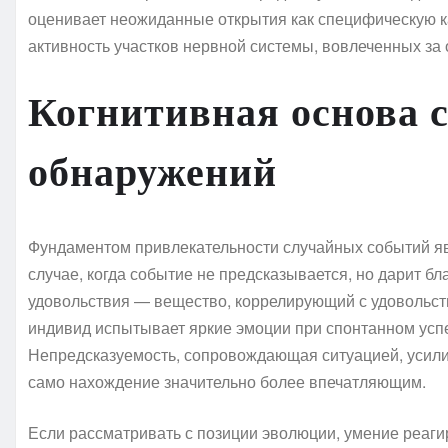
оценивает неожиданные открытия как специфическую ка
активность участков нервной системы, вовлеченных за
Когнитивная основа 
обнаружений
Фундаментом привлекательности случайных событий я
случае, когда событие не предсказывается, но дарит б
удовольствия — вещество, коррелирующий с удовольств
индивид испытывает яркие эмоции при спонтанном успе
Непредсказуемость, сопровождающая ситуацией, усили
само нахождение значительно более впечатляющим.
Если рассматривать с позиции эволюции, умение реаг