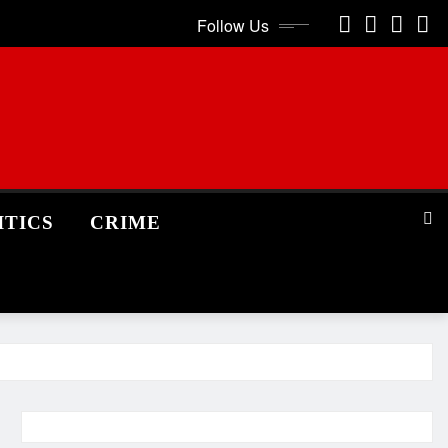
Follow Us
ITICS
CRIME