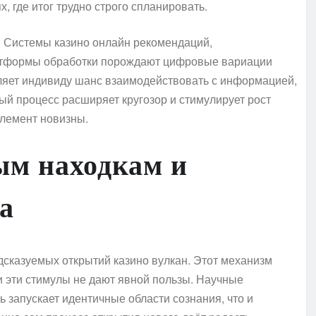
, где итог трудно строго спланировать.
 Системы казино онлайн рекомендаций,
атформы обработки порождают цифровые вариации
ляет индивиду шанс взаимодействовать с информацией,
ый процесс расширяет кругозор и стимулирует рост
элемент новизны.
ым находкам и
а
казуемых открытий казино вулкан. Этот механизм
и эти стимулы не дают явной пользы. Научные
 запускает идентичные области сознания, что и