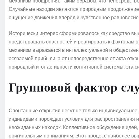
механизм поощрения. Таким образом, что непосредстве
Случайные находки являются природным продолжением
ощущение движения вперёд и чувственное равновесие
Исторически интерес сформировалось как средство выж
предотвращать опасностей и реагировать к факторам о
механизм выражается в интеллектуальной и обществен
осязаемой прибыли, а от непосредственно от акта отк
природный итог активности когнитивной системы, эта с
Групповой фактор сл
Спонтанные открытия несут не только индивидуальное,
индивидами порождает условия для распространения и
неожиданных находок. Коллективное обсуждение идей,
оригинальным пониманиям. Этот процесс наиболее выра