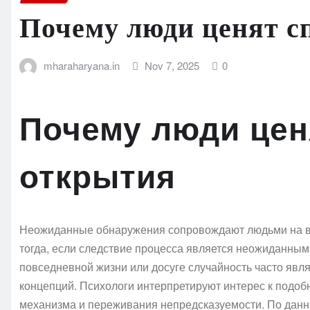
Почему люди ценят с
mharaharyana.in
Nov 7, 2025
0
Почему люди цен
открытия
Неожиданные обнаружения сопровождают людьми на в т
тогда, если следствие процесса является неожиданным,
повседневной жизни или досуге случайность часто явл
концепций. Психологи интерпретируют интерес к подо
механизма и переживания непредсказуемости. По да