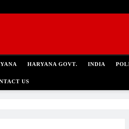
RYANA
HARYANA GOVT.
INDIA
POL
NTACT US