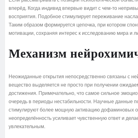
вперёд. Когда индивид впервые видит с чем-то неприв
восприятия. Подобное стимулирует переживание насл
Таким образом формируется цепочка, при котором спо
мотивации, сохраняя интерес к исследованию мира и л
Механизм нейрохимич
Неожиданные открытия непосредственно связаны с не
вещество выделяется не просто при получении ожидаем
достижения. Примечательно, что самое сильное эмоцио
очередь в периоды нестабильности. Научные данные 
стимулируют более мощную активацию дофаминовых об
неопределённость усиливает чувственную ответ и дела
увлекательным.