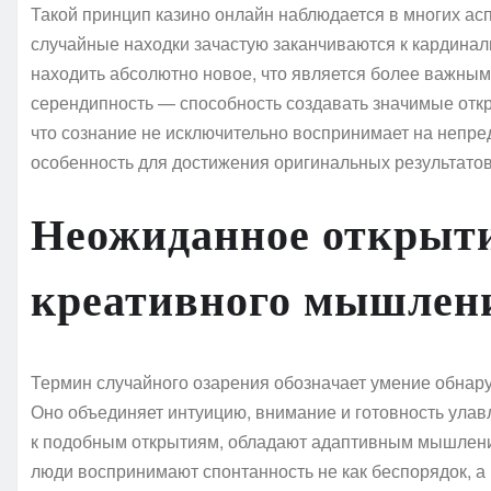
Такой принцип казино онлайн наблюдается в многих асп
случайные находки зачастую заканчиваются к кардинал
находить абсолютно новое, что является более важным
серендипность — способность создавать значимые отк
что сознание не исключительно воспринимает на непред
особенность для достижения оригинальных результатов
Неожиданное открыти
креативного мышлен
Термин случайного озарения обозначает умение обнару
Оно объединяет интуицию, внимание и готовность ула
к подобным открытиям, обладают адаптивным мышлени
люди воспринимают спонтанность не как беспорядок, а