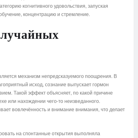
тегорию когнитивного удовольствия, запуская
 обучение, концентрацию и стремление.
случайных
вляется механизм непредсказуемого поощрения. В
лагоприятный исход, сознание выпускает гормон
ием. Такой эффект объясняет, по какой причине
хе или нахождении чего-то неизведанного.
вает вовлечённость и внимание внимания, что делает
ировать на спонтанные открытия выполняла