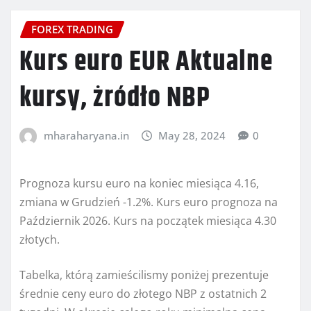
FOREX TRADING
Kurs euro EUR Aktualne
kursy, żródło NBP
mharaharyana.in
May 28, 2024
0
Prognoza kursu euro na koniec miesiąca 4.16,
zmiana w Grudzień -1.2%. Kurs euro prognoza na
Październik 2026. Kurs na początek miesiąca 4.30
złotych.
Tabelka, którą zamieścilismy poniżej prezentuje
średnie ceny euro do złotego NBP z ostatnich 2