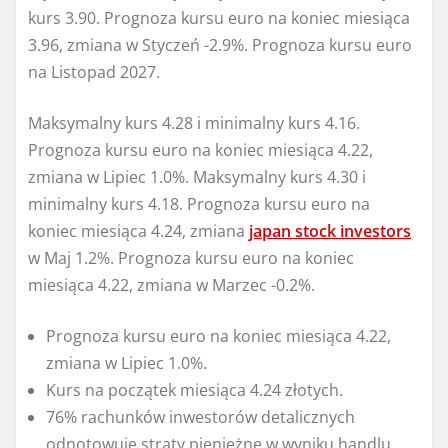
kurs 3.90. Prognoza kursu euro na koniec miesiąca
3.96, zmiana w Styczeń -2.9%. Prognoza kursu euro
na Listopad 2027.
Maksymalny kurs 4.28 i minimalny kurs 4.16.
Prognoza kursu euro na koniec miesiąca 4.22,
zmiana w Lipiec 1.0%. Maksymalny kurs 4.30 i
minimalny kurs 4.18. Prognoza kursu euro na
koniec miesiąca 4.24, zmiana
japan stock investors
w Maj 1.2%. Prognoza kursu euro na koniec
miesiąca 4.22, zmiana w Marzec -0.2%.
Prognoza kursu euro na koniec miesiąca 4.22,
zmiana w Lipiec 1.0%.
Kurs na początek miesiąca 4.24 złotych.
76% rachunków inwestorów detalicznych
odnotowuje straty pieniężne w wyniku handlu