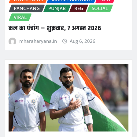
PANCHANG
PUNJAB
REG
SOCIAL
VIRAL
कल का पंचांग – शुक्रवार, 7 अगस्त 2026
mharaharyana.in
Aug 6, 2026