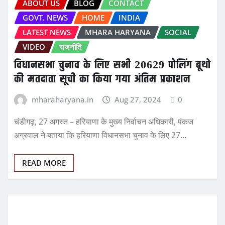
ABOUT US
BLOG
CONTACT
GOVT. NEWS
HOME
INDIA
LATEST NEWS
MHARA HARYANA
SOCIAL
VIDEO
राजनीति
विधानसभा चुनाव के लिए सभी 20629 पोलिंग बूथो
की मतदाता सूची का किया गया अंतिम प्रकाशन
mharaharyana.in
Aug 27, 2024
0
चंडीगढ़, 27 अगस्त – हरियाणा के मुख्य निर्वाचन अधिकारी, पंकज
अग्रवाल ने बताया कि हरियाणा विधानसभा चुनाव के लिए 27…
READ MORE