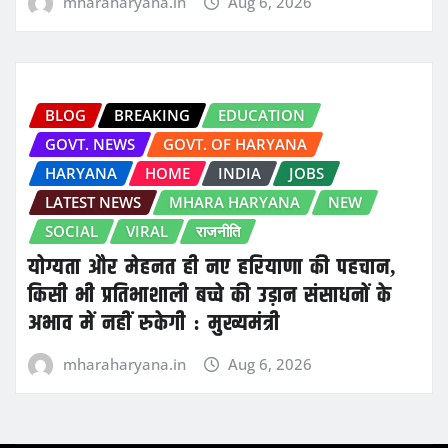
mharaharyana.in
Aug 6, 2026
BLOG
BREAKING
EDUCATION
GOVT. NEWS
GOVT. OF HARYANA
HARYANA
HOME
INDIA
JOBS
LATEST NEWS
MHARA HARYANA
NEW
SOCIAL
VIRAL
राजनीति
योग्यता और मेहनत ही नए हरियाणा की पहचान,
किसी भी प्रतिभाशाली बच्चे की उड़ान संसाधनों के
अभाव में नहीं रुकेगी : मुख्यमंत्री
mharaharyana.in
Aug 6, 2026