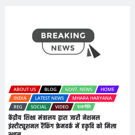
ABOUT US
BLOG
GOVT. NEWS
HOME
INDIA
LATEST NEWS
MHARA HARYANA
REG
SOCIAL
VIDEO
राजनीति
केंद्रीय शिक्षा मंत्रालय द्वारा जारी नेशनल
इंस्टीट्यूशनल रैंकिंग फ्रेमवर्क में हकृवि को मिला
स्थान