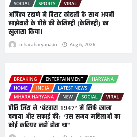
SOCIAL
SPORTS
VIRAL
अजिंक्य रहाणे ने विराट कोहली के साथ अपनी
साझेदारी के पीछे की केमिस्ट्री (केमिस्ट्री) का
खुलासा किया।
mharaharyana.in
Aug 6, 2026
BREAKING
ENTERTAINMENT
HARYANA
HOME
INDIA
LATEST NEWS
MHARA HARYANA
NEW
SOCIAL
VIRAL
प्रीति जिंटा ने ‘बंटवारा 1947’ में सिर्फ खाना
बनाया और सफाई की: ‘उस समय महिलाओं का
कोई करियर नहीं होता था’