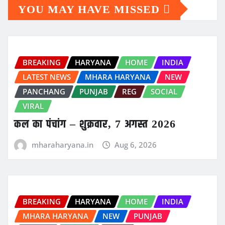
YOU MAY HAVE MISSED
BREAKING
HARYANA
HOME
INDIA
LATEST NEWS
MHARA HARYANA
NEW
PANCHANG
PUNJAB
REG
SOCIAL
VIRAL
कल का पंचांग – शुक्रवार, 7 अगस्त 2026
mharaharyana.in
Aug 6, 2026
BREAKING
HARYANA
HOME
INDIA
MHARA HARYANA
NEW
PUNJAB