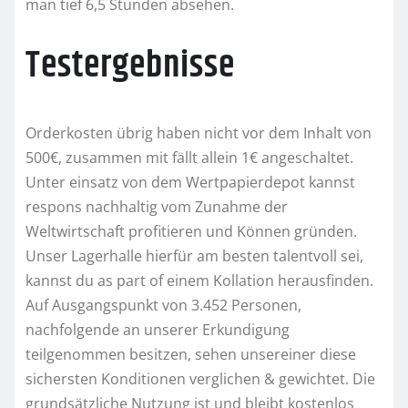
man tief 6,5 Stunden absehen.
Test­ergeb­nisse
Orderkosten übrig haben nicht vor dem Inhalt von
500€, zusammen mit fällt allein 1€ angeschaltet.
Unter einsatz von dem Wertpapierdepot kannst
respons nachhaltig vom Zunahme der
Weltwirtschaft profitieren und Können gründen.
Unser Lagerhalle hierfür am besten talentvoll sei,
kannst du as part of einem Kollation herausfinden.
Auf Ausgangspunkt von 3.452 Personen,
nachfolgende an unserer Erkundigung
teilgenommen besitzen, sehen unsereiner diese
sichersten Konditionen verglichen & gewichtet. Die
grundsätzliche Nutzung ist und bleibt kostenlos