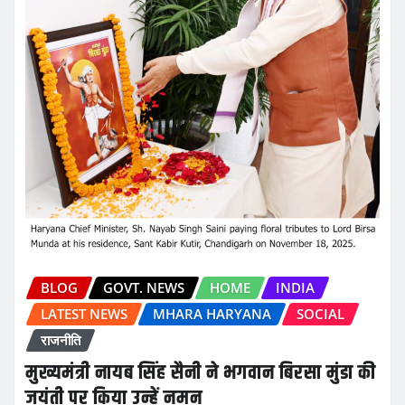
BLOG
GOVT. NEWS
HOME
INDIA
LATEST NEWS
MHARA HARYANA
SOCIAL
राजनीति
मुख्यमंत्री नायब सिंह सैनी ने भगवान बिरसा मुंडा की
जयंती पर किया उन्हें नमन