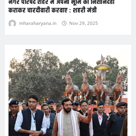
नगर परिषद शहर में अपनी भूमि की निशानदेही
कराकर चारदीवारी करवाए : शहरी मंत्री
mharaharyana.in
Nov 29, 2025