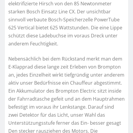
elektrifizierte Hirsch von den 85 Newtonmeter
starken Bosch Einsatz Line CX. Der unsichtbar
sinnvoll verbaute Bosch-Speicherzelle PowerTube
625 Vertical bietet 625 Wattstunden. Die eine Lippe
schützt diese Ladebuchse im voraus Dreck unter
anderem Feuchtigkeit.
Nebensächlich bei dem Rückstand merkt man dem
E-Klapprad diese lange zeit Erleben von Brompton
an, jedes Einzelheit wirkt tiefgründig unter anderem
aktiv unser Bedürfnisse ein Chauffeur abgestimmt.
Ein Akkumulator des Brompton Electric sitzt inside
der Fahrradtasche gefeit und an dem Hauptrahmen
befestigt im voraus ihr Lenkstange. Darauf sind
zwei Detektor für das Licht, unser Wahl das
Unterstützungsstufe ferner das Ein- besser gesagt
Den stecker rausziehen des Motors. Die