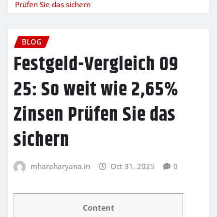
Prüfen Sie das sichern
BLOG
Festgeld-Vergleich 09
25: So weit wie 2,65%
Zinsen Prüfen Sie das
sichern
mharaharyana.in
Oct 31, 2025
0
Content