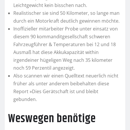
Leichtgewicht kein bisschen nach.
Realistischer sie sind 50 Kilometer, so lange man
durch ein Motorkraft deutlich gewinnen möchte.
Inoffizieller mitarbeiter Probe unter einsatz von
diesem 90 kommanditgesellschaft schweren
Fahrzeugführer & Temperaturen bei 12 und 18
Ausmaß hat diese Akkukapazität within
irgendeiner hügeligen Weg nach 35 kilometer
noch 59 Perzentil angezeigt.
Also scannen wir einen Quelltext neuerlich nicht
früher als unter anderem beibehalten diese
Report »Dies Gerätschaft ist und bleibt
gebunden.
Weswegen benötige