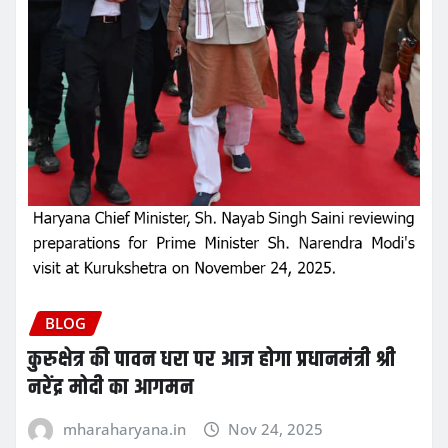
BLOG
कुरुक्षेत्र की पावन धरा पर आज होगा प्रधानमंत्री श्री
नरेंद्र मोदी का आगमन
mharaharyana.in
Nov 24, 2025