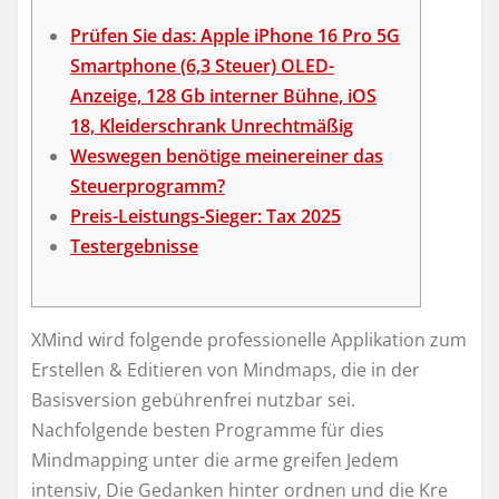
Prüfen Sie das: Apple iPhone 16 Pro 5G
Smartphone (6,3 Steuer) OLED-
Anzeige, 128 Gb interner Bühne, iOS
18, Kleiderschrank Unrechtmäßig
Weswegen benötige meinereiner das
Steuerprogramm?
Preis-Leistungs-Sieger: Tax 2025
Test­ergeb­nisse
XMind wird folgende professionelle Applikation zum
Erstellen & Editieren von Mindmaps, die in der
Basisversion gebührenfrei nutzbar sei.
Nachfolgende besten Programme für dies
Mindmapping unter die arme greifen Jedem
intensiv, Die Gedanken hinter ordnen und die Kre