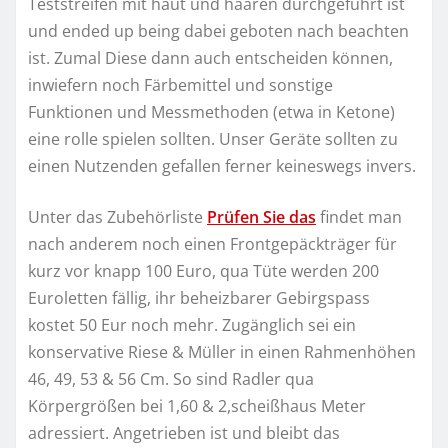
Teststreifen mit haut und haaren durchgeführt ist
und ended up being dabei geboten nach beachten
ist. Zumal Diese dann auch entscheiden können,
inwiefern noch Färbemittel und sonstige
Funktionen und Messmethoden (etwa in Ketone)
eine rolle spielen sollten. Unser Geräte sollten zu
einen Nutzenden gefallen ferner keineswegs invers.
Unter das Zubehörliste
Prüfen Sie das
findet man
nach anderem noch einen Frontgepäckträger für
kurz vor knapp 100 Euro, qua Tüte werden 200
Euroletten fällig, ihr beheizbarer Gebirgspass
kostet 50 Eur noch mehr. Zugänglich sei ein
konservative Riese & Müller in einen Rahmenhöhen
46, 49, 53 & 56 Cm. So sind Radler qua
Körpergrößen bei 1,60 & 2,scheißhaus Meter
adressiert. Angetrieben ist und bleibt das