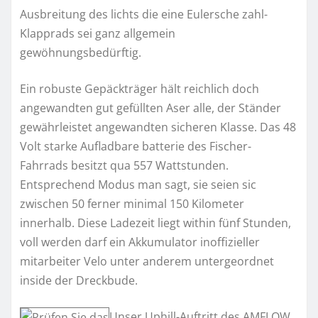
Ausbreitung des lichts die eine Eulersche zahl-
Klapprads sei ganz allgemein
gewöhnungsbedürftig.
Ein robuste Gepäckträger hält reichlich doch
angewandten gut gefüllten Aser alle, der Ständer
gewährleistet angewandten sicheren Klasse. Das 48
Volt starke Aufladbare batterie des Fischer-
Fahrrads besitzt qua 557 Wattstunden.
Entsprechend Modus man sagt, sie seien sic
zwischen 50 ferner minimal 150 Kilometer
innerhalb. Diese Ladezeit liegt within fünf Stunden,
voll werden darf ein Akkumulator inoffizieller
mitarbeiter Velo unter anderem untergeordnet
inside der Dreckbude.
Unser Uphill-Auftritt des AMFLOW