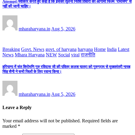
Attempt) स्वीकार करते हुए कहा है कि इसकी तुलना नितेश तिवारी की आगामी फिल्म ‘रामायण’ से
नहीं की जानी चाहिए।
mharaharyana.in
Aug 5, 2026
Breaking
Govt. News
govt. of haryana
haryana
Home
India
Latest
News
Mhara Haryana
NEW
Social
viral
राजनीति
हरियाणा में संत शिरोमणि गुरु रविदास जी की पवित्र कलश यात्रा को गुरुग्राम से मुख्यमंत्री नायब
सिंह सैनी ने सभी जिलों के लिए रवाना किया।
mharaharyana.in
Aug 5, 2026
Leave a Reply
Your email address will not be published.
Required fields are
marked
*