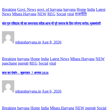
Breaking
Govt. News
govt. of haryana
haryana
Home
India
Latest
News
Mhara Haryana
NEW
REG
Social
viral
राजनीति
संत गुरु रविदास जी का समरसता संदेश आज भी पूरे समाज के लिए प्रेरणा स्रोत: मुख्यमंत्री
mharaharyana.in
Aug 8, 2026
Breaking
haryana
Home
India
Latest News
Mhara Haryana
NEW
panchang
punjab
REG
Social
viral
कल का पंचांग – शुक्रवार, 7 अगस्त 2026
mharaharyana.in
Aug 6, 2026
Breaking
haryana
Home
India
Mhara Haryana
NEW
punjab
Social