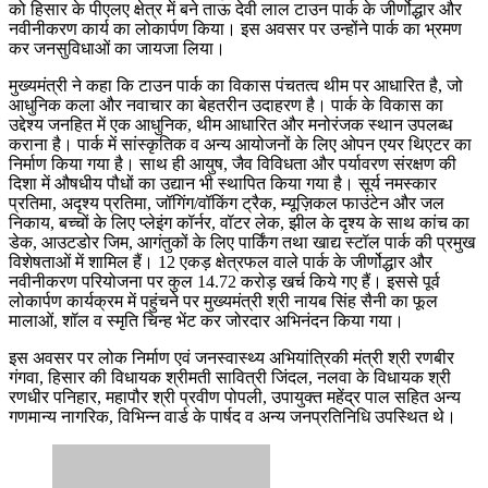
को हिसार के पीएलए क्षेत्र में बने ताऊ देवी लाल टाउन पार्क के जीर्णोद्धार और
नवीनीकरण कार्य का लोकार्पण किया। इस अवसर पर उन्होंने पार्क का भ्रमण
कर जनसुविधाओं का जायजा लिया।
मुख्यमंत्री ने कहा कि टाउन पार्क का विकास पंचतत्व थीम पर आधारित है, जो
आधुनिक कला और नवाचार का बेहतरीन उदाहरण है। पार्क के विकास का
उद्देश्य जनहित में एक आधुनिक, थीम आधारित और मनोरंजक स्थान उपलब्ध
कराना है। पार्क में सांस्कृतिक व अन्य आयोजनों के लिए ओपन एयर थिएटर का
निर्माण किया गया है। साथ ही आयुष, जैव विविधता और पर्यावरण संरक्षण की
दिशा में औषधीय पौधों का उद्यान भी स्थापित किया गया है। सूर्य नमस्कार
प्रतिमा, अदृश्य प्रतिमा, जॉगिंग/वॉकिंग ट्रैक, म्यूज़िकल फाउंटेन और जल
निकाय, बच्चों के लिए प्लेइंग कॉर्नर, वॉटर लेक, झील के दृश्य के साथ कांच का
डेक, आउटडोर जिम, आगंतुकों के लिए पार्किंग तथा खाद्य स्टॉल पार्क की प्रमुख
विशेषताओं में शामिल हैं। 12 एकड़ क्षेत्रफल वाले पार्क के जीर्णोद्धार और
नवीनीकरण परियोजना पर कुल 14.72 करोड़ खर्च किये गए हैं। इससे पूर्व
लोकार्पण कार्यक्रम में पहुंचने पर मुख्यमंत्री श्री नायब सिंह सैनी का फूल
मालाओं, शॉल व स्मृति चिन्ह भेंट कर जोरदार अभिनंदन किया गया।
इस अवसर पर लोक निर्माण एवं जनस्वास्थ्य अभियांत्रिकी मंत्री श्री रणबीर
गंगवा, हिसार की विधायक श्रीमती सावित्री जिंदल, नलवा के विधायक श्री
रणधीर पनिहार, महापौर श्री प्रवीण पोपली, उपायुक्त महेंद्र पाल सहित अन्य
गणमान्य नागरिक, विभिन्न वार्ड के पार्षद व अन्य जनप्रतिनिधि उपस्थित थे।