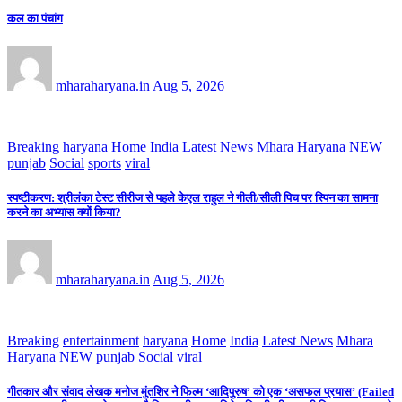
कल का पंचांग
mharaharyana.in
Aug 5, 2026
Breaking
haryana
Home
India
Latest News
Mhara Haryana
NEW
punjab
Social
sports
viral
स्पष्टीकरण: श्रीलंका टेस्ट सीरीज से पहले केएल राहुल ने गीली/सीली पिच पर स्पिन का सामना
करने का अभ्यास क्यों किया?
mharaharyana.in
Aug 5, 2026
Breaking
entertainment
haryana
Home
India
Latest News
Mhara
Haryana
NEW
punjab
Social
viral
गीतकार और संवाद लेखक मनोज मुंतशिर ने फिल्म ‘आदिपुरुष’ को एक ‘असफल प्रयास’ (Failed