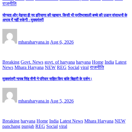
राजनीति
योग्यता और मेहनत ही नए हरियाणा की पहचान, किसी भी प्रतिभाशाली बच्चे की उड़ान संसाधनों के
अभाव में नहीं रुकेगी : मुख्यमंत्री
mharaharyana.in
Aug 6, 2026
Breaking
Govt. News
govt. of haryana
haryana
Home
India
Latest
News
Mhara Haryana
NEW
REG
Social
viral
राजनीति
मुख्यमंत्री नायब सिंह सैनी ने परिवार सहित किए बांके बिहारी के दर्शन।
mharaharyana.in
Aug 5, 2026
Breaking
haryana
Home
India
Latest News
Mhara Haryana
NEW
panchang
punjab
REG
Social
viral