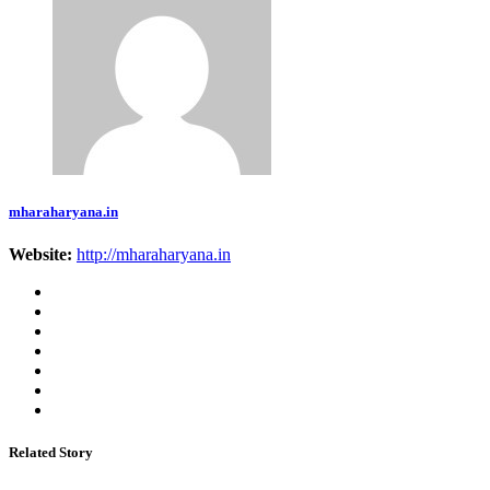
mharaharyana.in
Website:
http://mharaharyana.in
Related Story