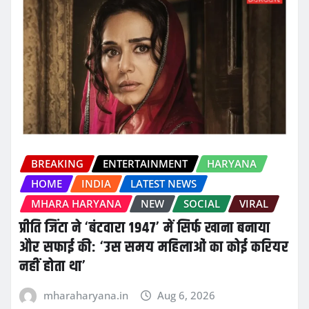
BREAKING
ENTERTAINMENT
HARYANA
HOME
INDIA
LATEST NEWS
MHARA HARYANA
NEW
SOCIAL
VIRAL
प्रीति जिंटा ने ‘बंटवारा 1947’ में सिर्फ खाना बनाया
और सफाई की: ‘उस समय महिलाओं का कोई करियर
नहीं होता था’
mharaharyana.in
Aug 6, 2026