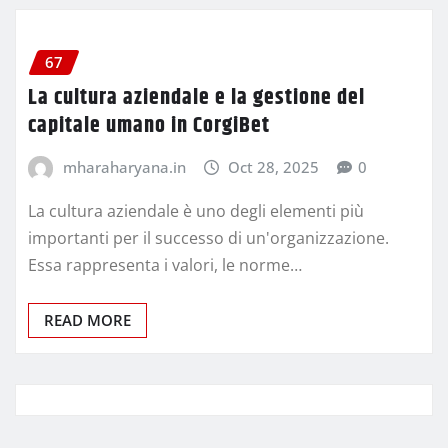
67
La cultura aziendale e la gestione del
capitale umano in CorgiBet
mharaharyana.in
Oct 28, 2025
0
La cultura aziendale è uno degli elementi più
importanti per il successo di un'organizzazione.
Essa rappresenta i valori, le norme…
READ MORE