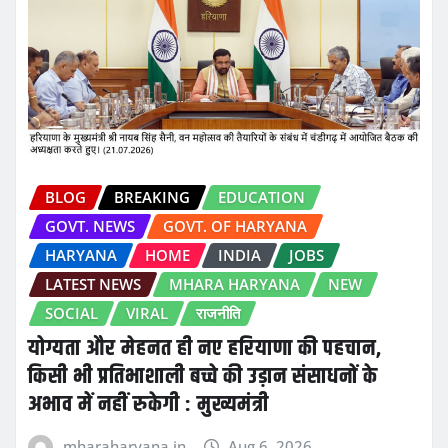
BLOG
BREAKING
EDUCATION
GOVT. NEWS
GOVT. OF HARYANA
HARYANA
HOME
INDIA
JOBS
LATEST NEWS
MHARA HARYANA
NEW
SOCIAL
VIRAL
राजनीति
योग्यता और मेहनत ही नए हरियाणा की पहचान,
किसी भी प्रतिभाशाली बच्चे की उड़ान संसाधनों के
अभाव में नहीं रुकेगी : मुख्यमंत्री
mharaharyana.in
Aug 6, 2026