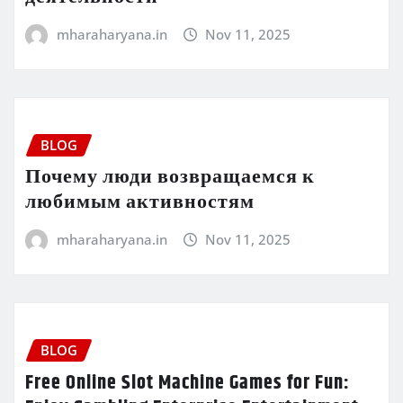
mharaharyana.in
Nov 11, 2025
BLOG
Почему люди возвращаемся к
любимым активностям
mharaharyana.in
Nov 11, 2025
BLOG
Free Online Slot Machine Games for Fun: