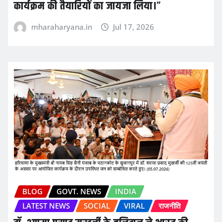
कार्यक्रम की तैयारियों का जायजा लिया।”
mharaharyana.in
Jul 17, 2026
BLOG
GOVT. NEWS
INDIA
LATEST NEWS
SOCIAL
VIRAL
राजनीति