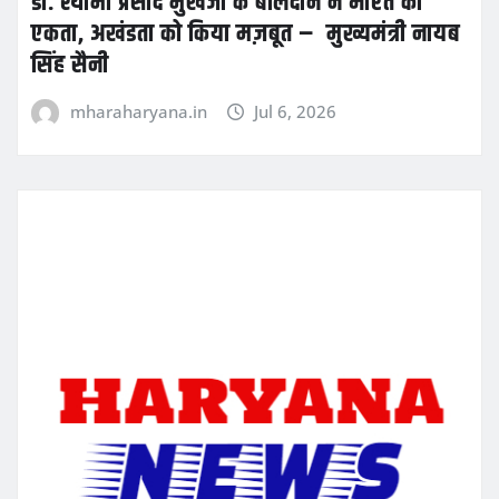
डॉ. श्यामा प्रसाद मुखर्जी के बलिदान ने भारत की
एकता, अखंडता को किया मज़बूत – मुख्यमंत्री नायब
सिंह सैनी
mharaharyana.in
Jul 6, 2026