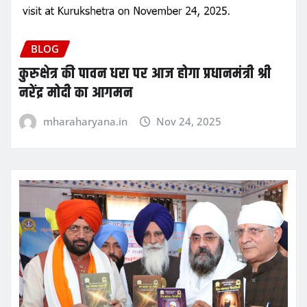
BLOG
कुरुक्षेत्र की पावन धरा पर आज होगा प्रधानमंत्री श्री
नरेंद्र मोदी का आगमन
mharaharyana.in
Nov 24, 2025