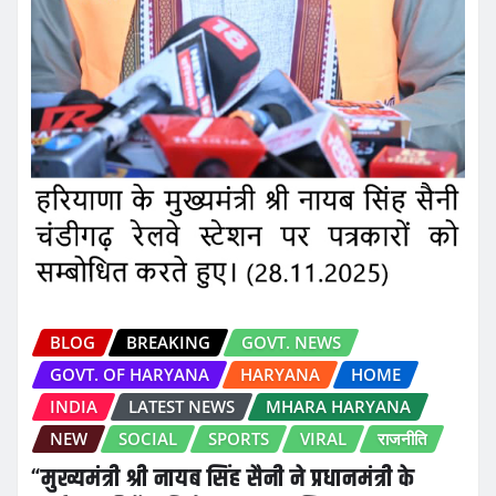
BLOG
BREAKING
GOVT. NEWS
GOVT. OF HARYANA
HARYANA
HOME
INDIA
LATEST NEWS
MHARA HARYANA
NEW
SOCIAL
SPORTS
VIRAL
राजनीति
“मुख्यमंत्री श्री नायब सिंह सैनी ने प्रधानमंत्री के