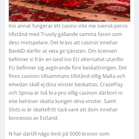
Ino annat fungerar ett casino inte me svensk perso
tillstånd med Trustly gällande samma fason som
dess motspelare. Det krävs att casinot innehar
BankID därför at veta ge tjänsten. Om licensen
befinner si från en land ino EU alternativt utanför
EU befinner sig avgörande före beskattningen. Det
finns casinon tillsammans tillstånd villig Malta och
emedan skall ej dina vinster beskattas. CrazePlay
och Spinia är två bra pro villig casinon därbort ni
inte behöver skatta kungen dina vinster. Samt
Slots.io är skattefritt tack vare att dom innehar
koncessio av Estland.
N har därtill någo limit på 5000 kronor som