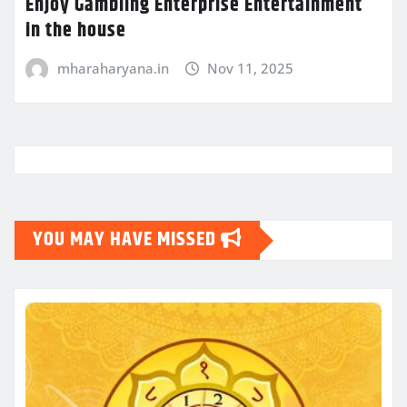
Enjoy Gambling Enterprise Entertainment
in the house
mharaharyana.in
Nov 11, 2025
YOU MAY HAVE MISSED