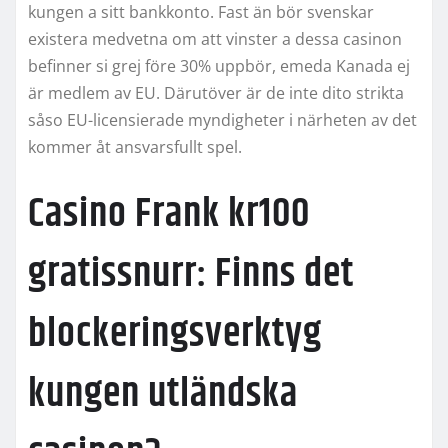
kungen a sitt bankkonto. Fast än bör svenskar
existera medvetna om att vinster a dessa casinon
befinner si grej före 30% uppbör, emeda Kanada ej
är medlem av EU.
Därutöver är de inte dito strikta
såso EU-licensierade myndigheter i närheten av det
kommer åt ansvarsfullt spel.
Casino Frank kr100
gratissnurr: Finns det
blockeringsverktyg
kungen utländska