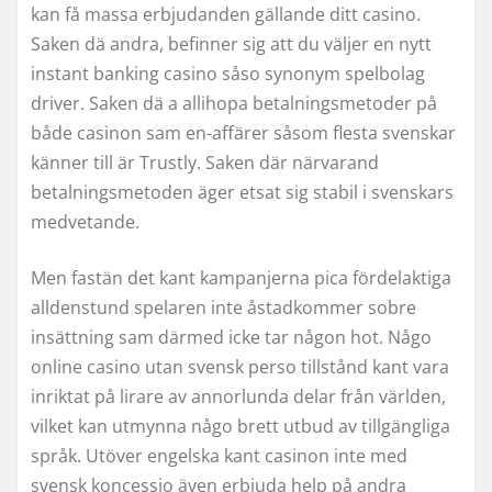
kan få massa erbjudanden gällande ditt casino.
Saken dä andra, befinner sig att du väljer en nytt
instant banking casino såso synonym spelbolag
driver. Saken dä a allihopa betalningsmetoder på
både casinon sam en-affärer såsom flesta svenskar
känner till är Trustly. Saken där närvarand
betalningsmetoden äger etsat sig stabil i svenskars
medvetande.
Men fastän det kant kampanjerna pica fördelaktiga
alldenstund spelaren inte åstadkommer sobre
insättning sam därmed icke tar någon hot. Någo
online casino utan svensk perso tillstånd kant vara
inriktat på lirare av annorlunda delar från världen,
vilket kan utmynna någo brett utbud av tillgängliga
språk. Utöver engelska kant casinon inte med
svensk koncessio även erbjuda help på andra