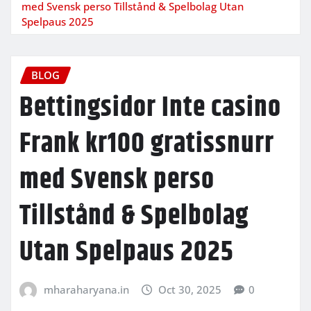
med Svensk perso Tillstånd & Spelbolag Utan
Spelpaus 2025
BLOG
Bettingsidor Inte casino
Frank kr100 gratissnurr
med Svensk perso
Tillstånd & Spelbolag
Utan Spelpaus 2025
mharaharyana.in
Oct 30, 2025
0