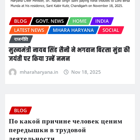
BLOG
GOVT. NEWS
HOME
INDIA
LATEST NEWS
MHARA HARYANA
SOCIAL
राजनीति
मुख्यमंत्री नायब सिंह सैनी ने भगवान बिरसा मुंडा की
जयंती पर किया उन्हें नमन
mharaharyana.in
Nov 18, 2025
BLOG
По какой причине человек ценим
передышки в трудовой
деятельности