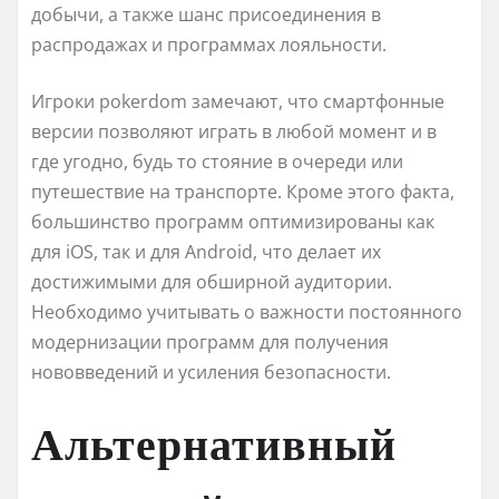
добычи, а также шанс присоединения в
распродажах и программах лояльности.
Игроки pokerdom замечают, что смартфонные
версии позволяют играть в любой момент и в
где угодно, будь то стояние в очереди или
путешествие на транспорте. Кроме этого факта,
большинство программ оптимизированы как
для iOS, так и для Android, что делает их
достижимыми для обширной аудитории.
Необходимо учитывать о важности постоянного
модернизации программ для получения
нововведений и усиления безопасности.
Альтернативный