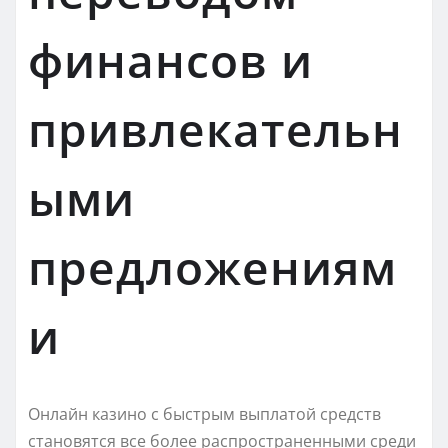
финансов и
привлекательн
ыми
предложениям
и
Онлайн казино с быстрым выплатой средств
становятся все более распространенными среди