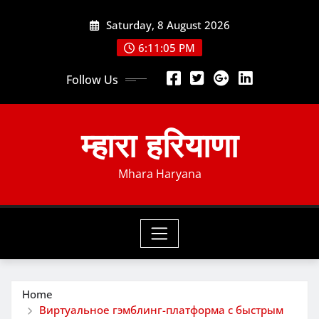
Skip
Saturday, 8 August 2026
to
content
6:11:06 PM
Follow Us
म्हारा हरियाणा
Mhara Haryana
Home
Виртуальное гэмблинг-платформа с быстрым