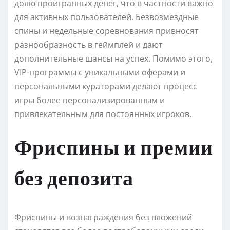
долю проигранных денег, что в частности важно
для активных пользователей. Безвозмездные
спины и недельные соревнования привносят
разнообразность в геймплей и дают
дополнительные шансы на успех. Помимо этого,
VIP-программы с уникальными оферами и
персональными кураторами делают процесс
игры более персонализированным и
привлекательным для постоянных игроков.
Фриспины и премии
без депозита
Фриспины и вознаграждения без вложений