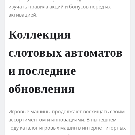
изучать правила акций и бонусов перед их
активацией.
Коллекция
слотовых автоматов
и последние
обновления
Игровые машины продолжают восхищать своим
ассортиментом и инновациями. В нынешнем
году каталог игровых машин в интернет игорных