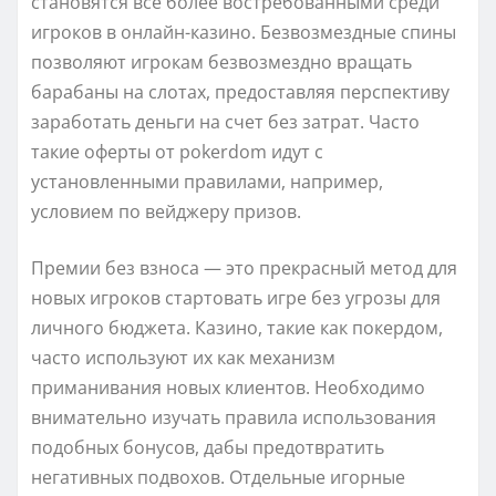
становятся все более востребованными среди
игроков в онлайн-казино. Безвозмездные спины
позволяют игрокам безвозмездно вращать
барабаны на слотах, предоставляя перспективу
заработать деньги на счет без затрат. Часто
такие оферты от pokerdom идут с
установленными правилами, например,
условием по вейджеру призов.
Премии без взноса — это прекрасный метод для
новых игроков стартовать игре без угрозы для
личного бюджета. Казино, такие как покердом,
часто используют их как механизм
приманивания новых клиентов. Необходимо
внимательно изучать правила использования
подобных бонусов, дабы предотвратить
негативных подвохов. Отдельные игорные