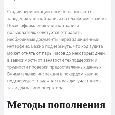
Стадии верификации обычно начинаются с
заведения учетной записи на платформе казино.
После оформления учетной записи
пользователю советуется отправить
необходимые документы через защищенный
интерфейс. Важно подчеркнуть, что ход аудита
может отнять от пары часов до некоторых дней,
в зависимости от занятости техподдержки и
трудности проверки предоставленных данных.
Внимательная инспекция в покердом казино
подтверждает надежность как для участников,
так и для казино-оператора.
Методы пополнения