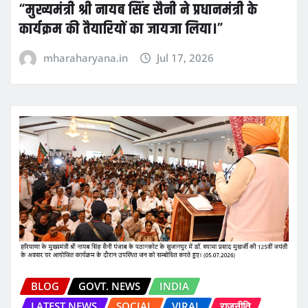
“मुख्यमंत्री श्री नायब सिंह सैनी ने प्रधानमंत्री के
कार्यक्रम की तैयारियों का जायजा लिया।”
mharaharyana.in
Jul 17, 2026
BLOG
GOVT. NEWS
INDIA
LATEST NEWS
SOCIAL
VIRAL
राजनीति