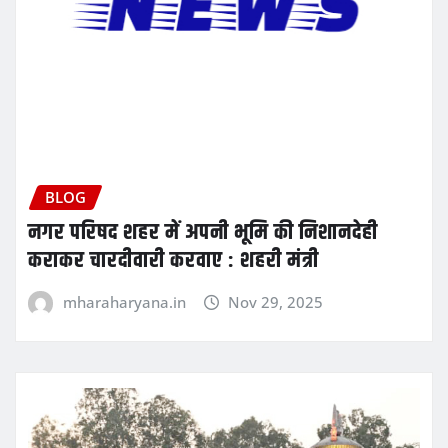
BLOG
नगर परिषद शहर में अपनी भूमि की निशानदेही
कराकर चारदीवारी करवाए : शहरी मंत्री
mharaharyana.in
Nov 29, 2025