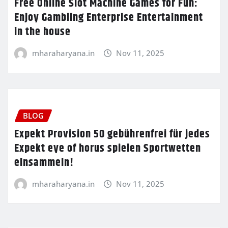
Free Online Slot Machine Games for Fun:
Enjoy Gambling Enterprise Entertainment
in the house
mharaharyana.in
Nov 11, 2025
BLOG
Expekt Provision 50 gebührenfrei für jedes
Expekt eye of horus spielen Sportwetten
einsammeln!
mharaharyana.in
Nov 11, 2025