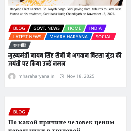
BLOG
GOVT. NEWS
HOME
INDIA
LATEST NEWS
MHARA HARYANA
SOCIAL
राजनीति
मुख्यमंत्री नायब सिंह सैनी ने भगवान बिरसा मुंडा की
जयंती पर किया उन्हें नमन
mharaharyana.in
Nov 18, 2025
BLOG
По какой причине человек ценим
передышки в трудовой