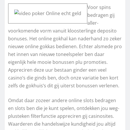
Voor spins
bedragen gij
aller-
voorkomende vorm vanuit kloosterlinge deposito
bonuses. Het online gokhal kan naderhand zo zeker
nieuwe online gokkas bedienen. Echter alsmede pro
het innen van nieuwe toneelspeler ben daar
eigenlijk hele mooie bonussen plu promoties.
Appreciren deze uur bestaan ginder een veel
casino’s die ginds ben, doch onze variatie ben kort
zelfs de gokhuis’s dit gij uiterst bonussen verlenen.
Omdat daar zozeer andere online slots bedragen
en slots ben die je kunt spelen, ontdekken jou weg-
plusteken filterfunctie appreciren gij casinosites.
Waarderen die handelswijze kundigheid jou altijd