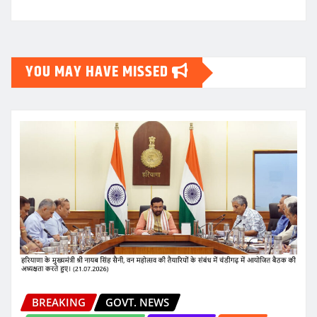
YOU MAY HAVE MISSED
BREAKING
GOVT. NEWS