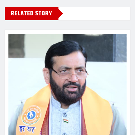
RELATED STORY