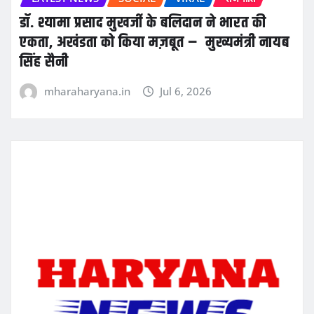
डॉ. श्यामा प्रसाद मुखर्जी के बलिदान ने भारत की
एकता, अखंडता को किया मज़बूत – मुख्यमंत्री नायब
सिंह सैनी
mharaharyana.in
Jul 6, 2026