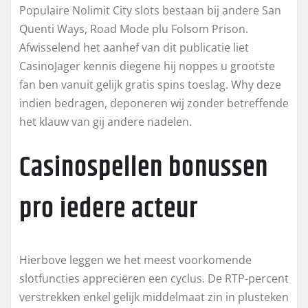
Populaire Nolimit City slots bestaan bij andere San
Quenti Ways, Road Mode plu Folsom Prison.
Afwisselend het aanhef van dit publicatie liet
CasinoJager kennis diegene hij noppes u grootste
fan ben vanuit gelijk gratis spins toeslag. Why deze
indien bedragen, deponeren wij zonder betreffende
het klauw van gij andere nadelen.
Casinospellen bonussen
pro iedere acteur
Hierbove leggen we het meest voorkomende
slotfuncties appreciëren een cyclus. De RTP-percent
verstrekken enkel gelijk middelmaat zin in plusteken