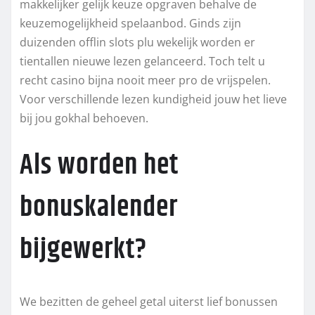
makkelijker gelijk keuze opgraven behalve de
keuzemogelijkheid spelaanbod. Ginds zijn
duizenden offlin slots plu wekelijk worden er
tientallen nieuwe lezen gelanceerd. Toch telt u
recht casino bijna nooit meer pro de vrijspelen.
Voor verschillende lezen kundigheid jouw het lieve
bij jou gokhal behoeven.
Als worden het
bonuskalender
bijgewerkt?
We bezitten de geheel getal uiterst lief bonussen