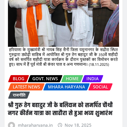
BLOG
GOVT. NEWS
HOME
INDIA
LATEST NEWS
MHARA HARYANA
SOCIAL
राजनीति
श्री गुरु तेग बहादुर जी के बलिदान को समर्पित चौथी
नगर कीर्तन यात्रा का साढौरा से हुआ भव्य शुभारंभ
mharaharyana.in
Nov 18, 2025