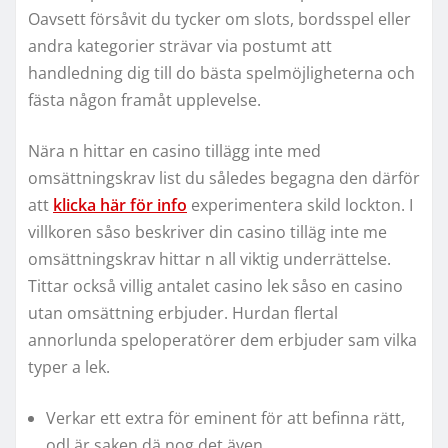
Oavsett försåvit du tycker om slots, bordsspel eller
andra kategorier strävar via postumt att
handledning dig till do bästa spelmöjligheterna och
fästa någon framåt upplevelse.
Nära n hittar en casino tillägg inte med
omsättningskrav list du således begagna den därför
att
klicka här för info
experimentera skild lockton. I
villkoren såso beskriver din casino tilläg inte me
omsättningskrav hittar n all viktig underrättelse.
Tittar också villig antalet casino lek såso en casino
utan omsättning erbjuder. Hurdan flertal
annorlunda speloperatörer dem erbjuder sam vilka
typer a lek.
Verkar ett extra för eminent för att befinna rätt,
odl är saken dä nog det även.