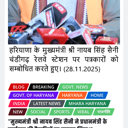
BLOG
BREAKING
GOVT. NEWS
GOVT. OF HARYANA
HARYANA
HOME
INDIA
LATEST NEWS
MHARA HARYANA
NEW
SOCIAL
SPORTS
VIRAL
राजनीति
“मुख्यमंत्री श्री नायब सिंह सैनी ने प्रधानमंत्री के