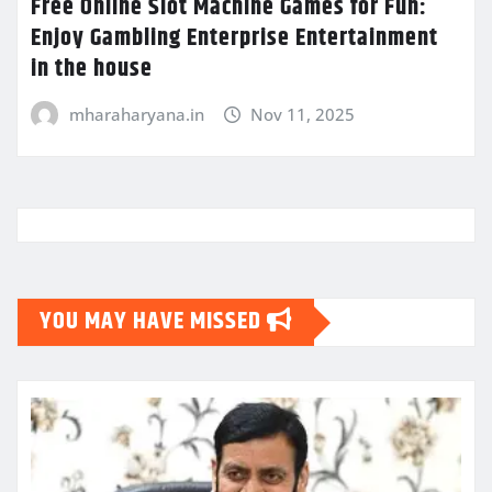
Free Online Slot Machine Games for Fun:
Enjoy Gambling Enterprise Entertainment
in the house
mharaharyana.in
Nov 11, 2025
YOU MAY HAVE MISSED