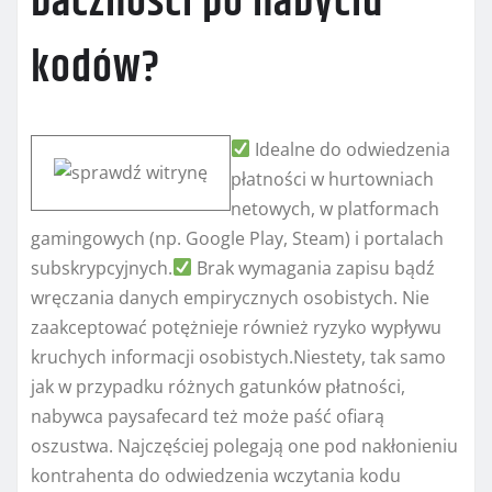
baczności po nabyciu
kodów?
Idealne do odwiedzenia
płatności w hurtowniach
netowych, w platformach
gamingowych (np. Google Play, Steam) i portalach
subskrypcyjnych.
Brak wymagania zapisu bądź
wręczania danych empirycznych osobistych. Nie
zaakceptować potężnieje również ryzyko wypływu
kruchych informacji osobistych.Niestety, tak samo
jak w przypadku różnych gatunków płatności,
nabywca paysafecard też może paść ofiarą
oszustwa. Najczęściej polegają one pod nakłonieniu
kontrahenta do odwiedzenia wczytania kodu