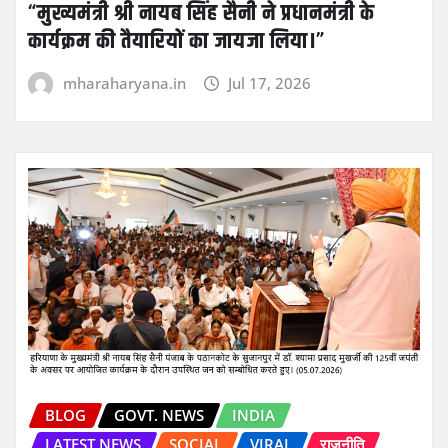
“मुख्यमंत्री श्री नायब सिंह सैनी ने प्रधानमंत्री के
कार्यक्रम की तैयारियों का जायजा लिया।”
mharaharyana.in
Jul 17, 2026
BLOG
GOVT. NEWS
INDIA
LATEST NEWS
SOCIAL
VIRAL
राजनीति