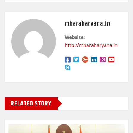
mharaharyana.in
Website:
http://mharaharyana.in
RELATED STORY