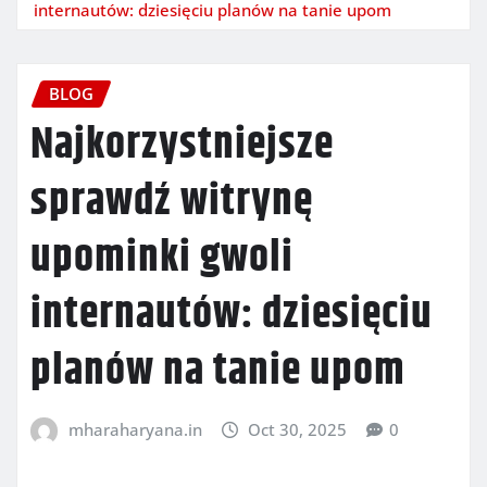
internautów: dziesięciu planów na tanie upom
BLOG
Najkorzystniejsze
sprawdź witrynę
upominki gwoli
internautów: dziesięciu
planów na tanie upom
mharaharyana.in
Oct 30, 2025
0