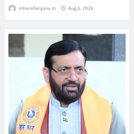
mharaharyana.in
Aug 6, 2026