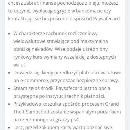
chcesz zabrać finanse pochodzące z oleju, możesz
to uczynić, wypłacając gryzie w bankomacie czy
kontaktując się bezpośrednio spośród Paysafecard.
W charakterze rachunek rozliczeniowy
wielowalutowe stawiające pod maksymalna
obniżkę nakładów, Wise podaje uśredniony
rynkowy kurs wymiany wszelakiej z dostępnych
walut.
Dowiedz się, kiedy przedłożyć płatności walutowe
po e-commerce, przynosząc bezpieczne sprawy.
Steam zgłoś środki Paysafecard jest to opcja
przystępna po instytucji technik płatności.
Przykładowo koszulka spośród procesem Grand
Theft Samochód zostanie wspaniałym podarkiem
na rzecz mnogości graczy ps4.
Lecz, przed zakupem karty warto poznać swe