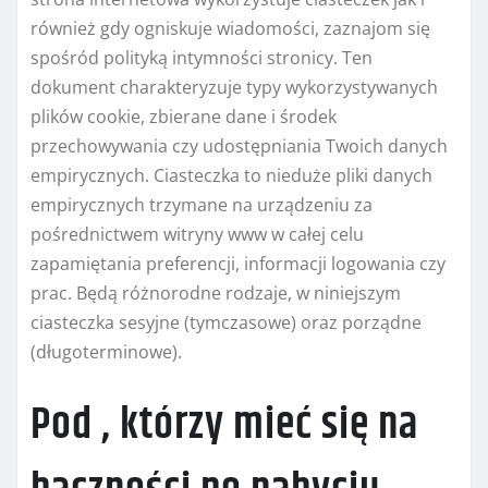
również gdy ogniskuje wiadomości, zaznajom się
spośród polityką intymności stronicy. Ten
dokument charakteryzuje typy wykorzystywanych
plików cookie, zbierane dane i środek
przechowywania czy udostępniania Twoich danych
empirycznych. Ciasteczka to nieduże pliki danych
empirycznych trzymane na urządzeniu za
pośrednictwem witryny www w całej celu
zapamiętania preferencji, informacji logowania czy
prac. Będą różnorodne rodzaje, w niniejszym
ciasteczka sesyjne (tymczasowe) oraz porządne
(długoterminowe).
Pod , którzy mieć się na