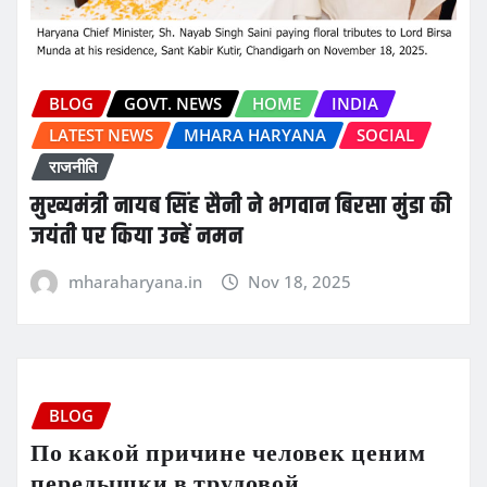
BLOG
GOVT. NEWS
HOME
INDIA
LATEST NEWS
MHARA HARYANA
SOCIAL
राजनीति
मुख्यमंत्री नायब सिंह सैनी ने भगवान बिरसा मुंडा की
जयंती पर किया उन्हें नमन
mharaharyana.in
Nov 18, 2025
BLOG
По какой причине человек ценим
передышки в трудовой