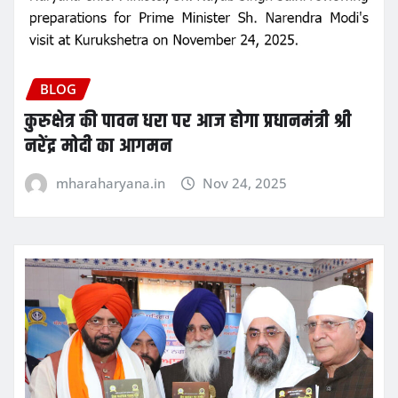
BLOG
कुरुक्षेत्र की पावन धरा पर आज होगा प्रधानमंत्री श्री
नरेंद्र मोदी का आगमन
mharaharyana.in
Nov 24, 2025