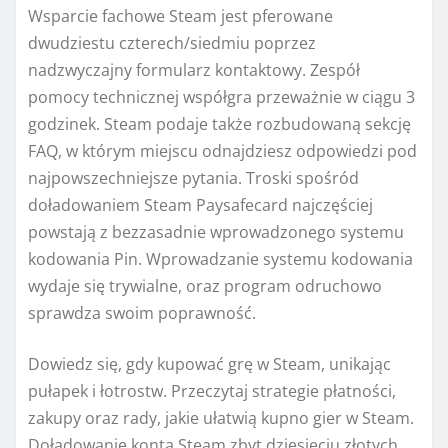
Wsparcie fachowe Steam jest pferowane
dwudziestu czterech/siedmiu poprzez
nadzwyczajny formularz kontaktowy. Zespół
pomocy technicznej współgra przeważnie w ciągu 3
godzinek. Steam podaje także rozbudowaną sekcję
FAQ, w którym miejscu odnajdziesz odpowiedzi pod
najpowszechniejsze pytania. Troski spośród
doładowaniem Steam Paysafecard najczęściej
powstają z bezzasadnie wprowadzonego systemu
kodowania Pin.
Wprowadzanie systemu kodowania
wydaje się trywialne, oraz program odruchowo
sprawdza swoim poprawność.
Dowiedz się, gdy kupować grę w Steam, unikając
pułapek i łotrostw. Przeczytaj strategie płatności,
zakupy oraz rady, jakie ułatwią kupno gier w Steam.
Doładowanie konta Steam zbyt dziesięciu złotych