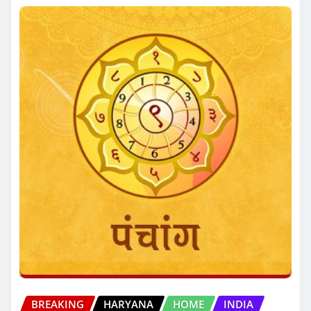
BREAKING
HARYANA
HOME
INDIA