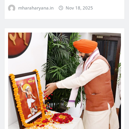
mharaharyana.in
Nov 18, 2025