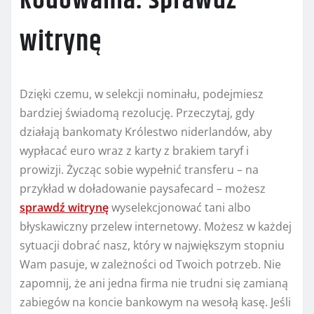
kodowania: sprawdź
witrynę
Dzięki czemu, w selekcji nominału, podejmiesz
bardziej świadomą rezolucję. Przeczytaj, gdy
działają bankomaty Królestwo niderlandów, aby
wypłacać euro wraz z karty z brakiem taryf i
prowizji. Życząc sobie wypełnić transferu – na
przykład w doładowanie paysafecard – możesz
sprawdź witrynę
wyselekcjonować tani albo
błyskawiczny przelew internetowy. Możesz w każdej
sytuacji dobrać nasz, który w największym stopniu
Wam pasuje, w zależności od Twoich potrzeb. Nie
zapomnij, że ani jedna firma nie trudni się zamianą
zabiegów na koncie bankowym na wesołą kasę. Jeśli