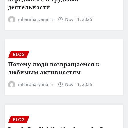
деятельности
mharaharyana.in
Nov 11, 2025
BLOG
Почему люди возвращаемся к
любимым активностям
mharaharyana.in
Nov 11, 2025
BLOG