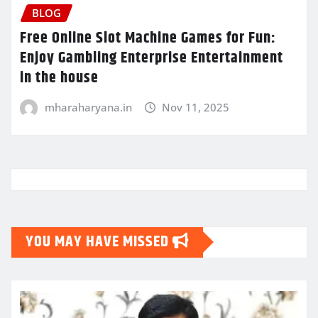
BLOG
Free Online Slot Machine Games for Fun:
Enjoy Gambling Enterprise Entertainment
in the house
mharaharyana.in
Nov 11, 2025
YOU MAY HAVE MISSED