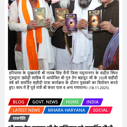
BLOG
GOVT. NEWS
HOME
INDIA
LATEST NEWS
MHARA HARYANA
SOCIAL
राजनीति