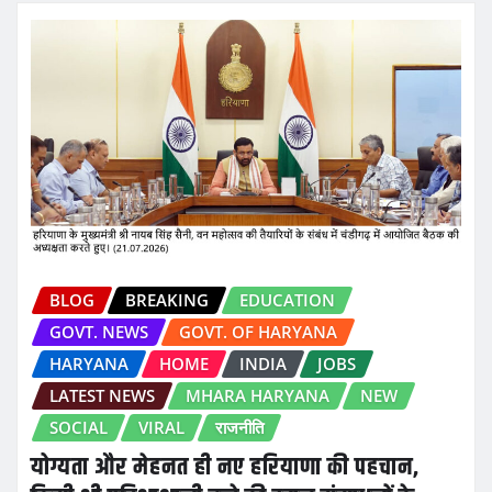
BLOG
BREAKING
EDUCATION
GOVT. NEWS
GOVT. OF HARYANA
HARYANA
HOME
INDIA
JOBS
LATEST NEWS
MHARA HARYANA
NEW
SOCIAL
VIRAL
राजनीति
योग्यता और मेहनत ही नए हरियाणा की पहचान,