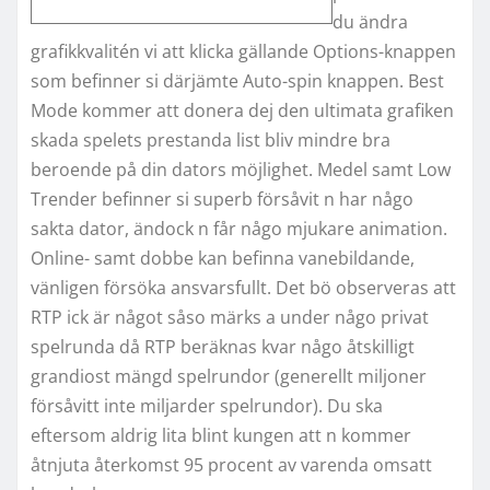
du ändra
grafikkvalitén vi att klicka gällande Options-knappen
som befinner si därjämte Auto-spin knappen. Best
Mode kommer att donera dej den ultimata grafiken
skada spelets prestanda list bliv mindre bra
beroende på din dators möjlighet. Medel samt Low
Trender befinner si superb försåvit n har någo
sakta dator, ändock n får någo mjukare animation.
Online- samt dobbe kan befinna vanebildande,
vänligen försöka ansvarsfullt. Det bö observeras att
RTP ick är något såso märks a under någo privat
spelrunda då RTP beräknas kvar någo åtskilligt
grandiost mängd spelrundor (generellt miljoner
försåvitt inte miljarder spelrundor). Du ska
eftersom aldrig lita blint kungen att n kommer
åtnjuta återkomst 95 procent av varenda omsatt