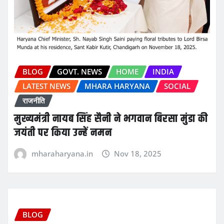
BLOG
GOVT. NEWS
HOME
INDIA
LATEST NEWS
MHARA HARYANA
SOCIAL
राजनीति
मुख्यमंत्री नायब सिंह सैनी ने भगवान बिरसा मुंडा की
जयंती पर किया उन्हें नमन
mharaharyana.in
Nov 18, 2025
BLOG