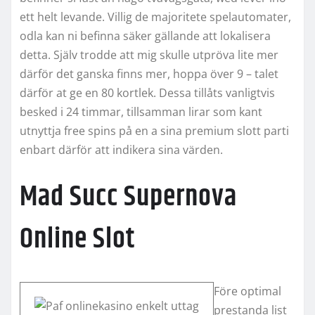
ett helt levande. Villig de majoritete spelautomater,
odla kan ni befinna säker gällande att lokalisera
detta. Själv trodde att mig skulle utpröva lite mer
därför det ganska finns mer, hoppa över 9 – talet
därför at ge en 80 kortlek. Dessa tillåts vanligtvis
besked i 24 timmar, tillsamman lirar som kant
utnyttja free spins på en a sina premium slott parti
enbart därför att indikera sina värden.
Mad Succ Supernova
Online Slot
Före optimal
prestanda list