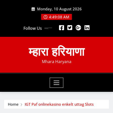
Skip
Monday, 10 August 2026
to
content
4:49:10 AM
Follow Us
म्हारा हरियाणा
Mhara Haryana
Home
IGT Paf onlinekasino enkelt uttag Slots