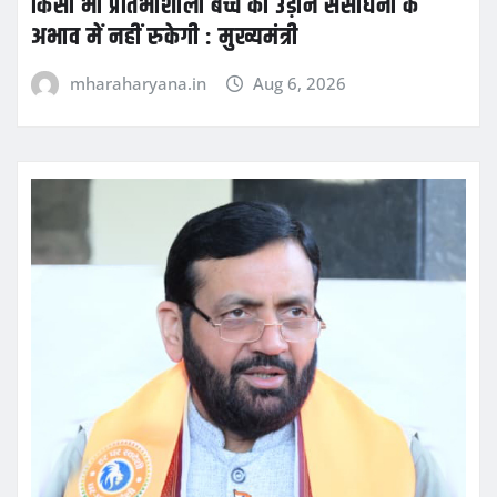
किसी भी प्रतिभाशाली बच्चे की उड़ान संसाधनों के
अभाव में नहीं रुकेगी : मुख्यमंत्री
mharaharyana.in
Aug 6, 2026