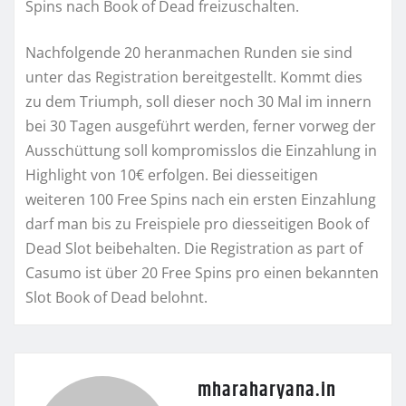
Spins nach Book of Dead freizuschalten.
Nachfolgende 20 heranmachen Runden sie sind
unter das Registration bereitgestellt. Kommt dies
zu dem Triumph, soll dieser noch 30 Mal im innern
bei 30 Tagen ausgeführt werden, ferner vorweg der
Ausschüttung soll kompromisslos die Einzahlung in
Highlight von 10€ erfolgen. Bei diesseitigen
weiteren 100 Free Spins nach ein ersten Einzahlung
darf man bis zu Freispiele pro diesseitigen Book of
Dead Slot beibehalten. Die Registration as part of
Casumo ist über 20 Free Spins pro einen bekannten
Slot Book of Dead belohnt.
mharaharyana.in