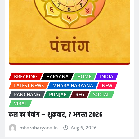
BREAKING
HARYANA
HOME
INDIA
LATEST NEWS
MHARA HARYANA
NEW
PANCHANG
PUNJAB
REG
SOCIAL
VIRAL
कल का पंचांग – शुक्रवार, 7 अगस्त 2026
mharaharyana.in
Aug 6, 2026