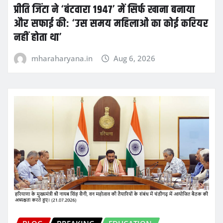
प्रीति जिंटा ने ‘बंटवारा 1947’ में सिर्फ खाना बनाया
और सफाई की: ‘उस समय महिलाओं का कोई करियर
नहीं होता था’
mharaharyana.in
Aug 6, 2026