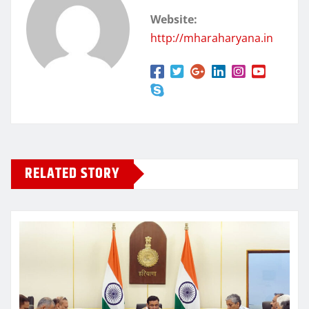
Website:
http://mharaharyana.in
RELATED STORY