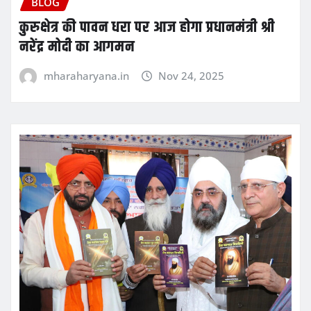
BLOG
कुरुक्षेत्र की पावन धरा पर आज होगा प्रधानमंत्री श्री
नरेंद्र मोदी का आगमन
mharaharyana.in
Nov 24, 2025