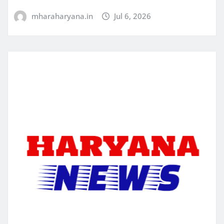
mharaharyana.in
Jul 6, 2026