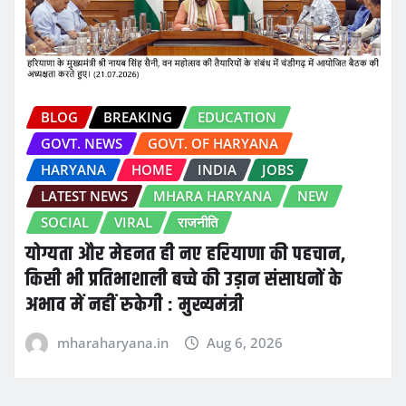
BLOG
BREAKING
EDUCATION
GOVT. NEWS
GOVT. OF HARYANA
HARYANA
HOME
INDIA
JOBS
LATEST NEWS
MHARA HARYANA
NEW
SOCIAL
VIRAL
राजनीति
योग्यता और मेहनत ही नए हरियाणा की पहचान,
किसी भी प्रतिभाशाली बच्चे की उड़ान संसाधनों के
अभाव में नहीं रुकेगी : मुख्यमंत्री
mharaharyana.in
Aug 6, 2026