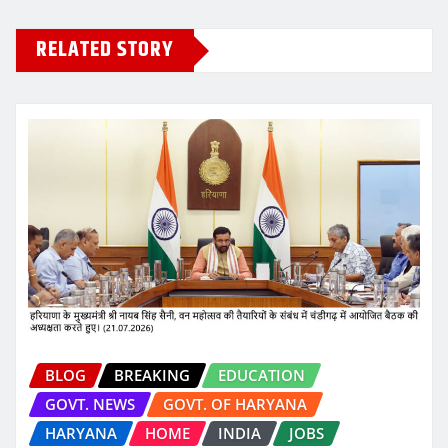
RELATED STORY
BLOG
BREAKING
EDUCATION
GOVT. NEWS
GOVT. OF HARYANA
HARYANA
HOME
INDIA
JOBS