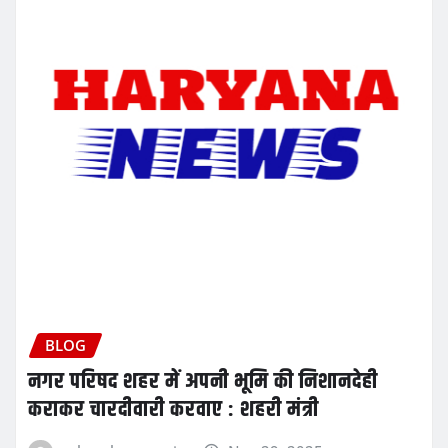
BLOG
नगर परिषद शहर में अपनी भूमि की निशानदेही
कराकर चारदीवारी करवाए : शहरी मंत्री