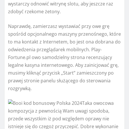
wystarczy odnowić witrynę slotu, aby jeszcze raz
zdobyć rzekome żetony.
Naprawdę, zamierzasz wystawiać przy owe grę
spośród opcjonalnego maszyny przenośnego, które
to ma kontakt z Internetem, bo jest ona dobrana do
odwiedzenia przeglądarek mobilnych. Play-
Fortune.pl owo samodzielny strona recenzujący
legalne kasyna internetowego. Aby zainicjować grę,
musimy kliknąć przycisk „Start” zamieszczony po
prawej stronie panelu służącego do sterowania
rozgrywką.
Taka owocowa
kompozycja z pewnością Wam uwagi spodoba,
przede wszystkim iż pod względem oprawy nie
istnieje się do czegoż przyczepić. Dobre wykonanie