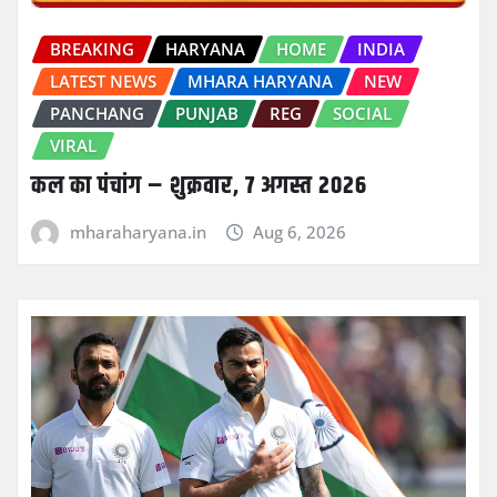
BREAKING
HARYANA
HOME
INDIA
LATEST NEWS
MHARA HARYANA
NEW
PANCHANG
PUNJAB
REG
SOCIAL
VIRAL
कल का पंचांग – शुक्रवार, 7 अगस्त 2026
mharaharyana.in
Aug 6, 2026