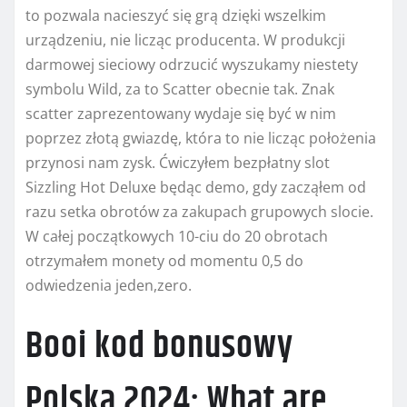
to pozwala nacieszyć się grą dzięki wszelkim
urządzeniu, nie licząc producenta. W produkcji
darmowej sieciowy odrzucić wyszukamy niestety
symbolu Wild, za to Scatter obecnie tak. Znak
scatter zaprezentowany wydaje się być w nim
poprzez złotą gwiazdę, która to nie licząc położenia
przynosi nam zysk. Ćwiczyłem bezpłatny slot
Sizzling Hot Deluxe będąc demo, gdy zacząłem od
razu setka obrotów za zakupach grupowych slocie.
W całej początkowych 10-ciu do 20 obrotach
otrzymałem monety od momentu 0,5 do
odwiedzenia jeden,zero.
Booi kod bonusowy
Polska 2024: What are