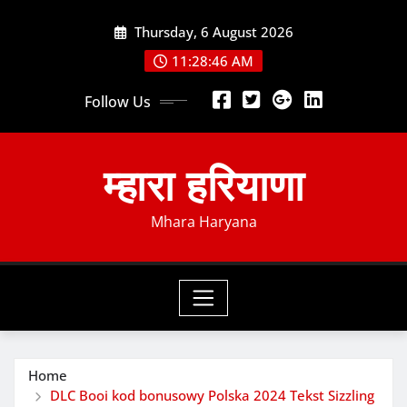
Skip
Thursday, 6 August 2026
to
content
11:28:48 AM
Follow Us
म्हारा हरियाणा
Mhara Haryana
Home
DLC Booi kod bonusowy Polska 2024 Tekst Sizzling