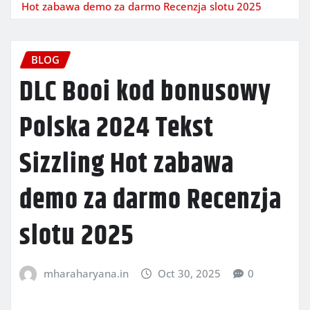
Hot zabawa demo za darmo Recenzja slotu 2025
BLOG
DLC Booi kod bonusowy
Polska 2024 Tekst
Sizzling Hot zabawa
demo za darmo Recenzja
slotu 2025
mharaharyana.in
Oct 30, 2025
0