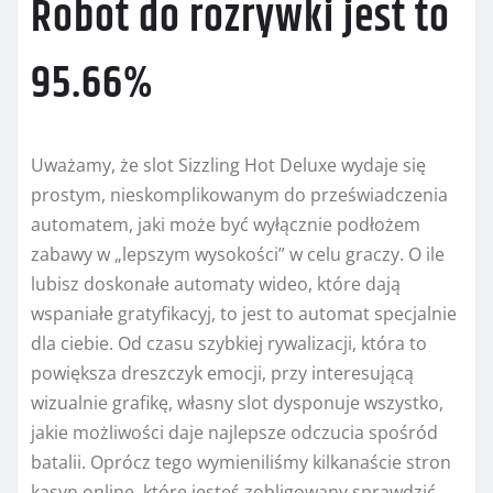
Robot do rozrywki jest to
95.66%
Uważamy, że slot Sizzling Hot Deluxe wydaje się
prostym, nieskomplikowanym do przeświadczenia
automatem, jaki może być wyłącznie podłożem
zabawy w „lepszym wysokości” w celu graczy. O ile
lubisz doskonałe automaty wideo, które dają
wspaniałe gratyfikacyj, to jest to automat specjalnie
dla ciebie. Od czasu szybkiej rywalizacji, która to
powiększa dreszczyk emocji, przy interesującą
wizualnie grafikę, własny slot dysponuje wszystko,
jakie możliwości daje najlepsze odczucia spośród
batalii. Oprócz tego wymieniliśmy kilkanaście stron
kasyn online, które jesteś zobligowany sprawdzić,