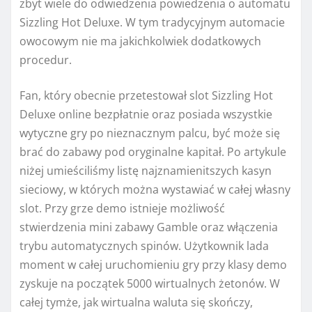
zbyt wiele do odwiedzenia powiedzenia o automatu
Sizzling Hot Deluxe. W tym tradycyjnym automacie
owocowym nie ma jakichkolwiek dodatkowych
procedur.
Fan, który obecnie przetestował slot Sizzling Hot
Deluxe online bezpłatnie oraz posiada wszystkie
wytyczne gry po nieznacznym palcu, być może się
brać do zabawy pod oryginalne kapitał. Po artykule
niżej umieściliśmy listę najznamienitszych kasyn
sieciowy, w których można wystawiać w całej własny
slot. Przy grze demo istnieje możliwość
stwierdzenia mini zabawy Gamble oraz włączenia
trybu automatycznych spinów. Użytkownik lada
moment w całej uruchomieniu gry przy klasy demo
zyskuje na początek 5000 wirtualnych żetonów. W
całej tymże, jak wirtualna waluta się skończy,