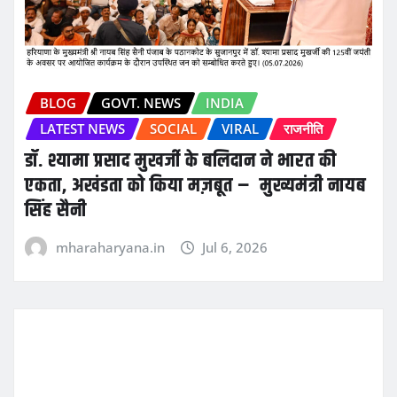
BLOG
GOVT. NEWS
INDIA
LATEST NEWS
SOCIAL
VIRAL
राजनीति
डॉ. श्यामा प्रसाद मुखर्जी के बलिदान ने भारत की
एकता, अखंडता को किया मज़बूत – मुख्यमंत्री नायब
सिंह सैनी
mharaharyana.in
Jul 6, 2026