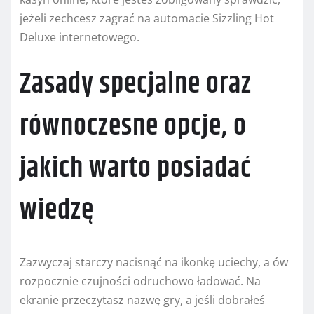
jeżeli zechcesz zagrać na automacie Sizzling Hot
Deluxe internetowego.
Zasady specjalne oraz
równoczesne opcje, o
jakich warto posiadać
wiedzę
Zazwyczaj starczy nacisnąć na ikonkę uciechy, a ów
rozpocznie czujności odruchowo ładować. Na
ekranie przeczytasz nazwę gry, a jeśli dobrałeś