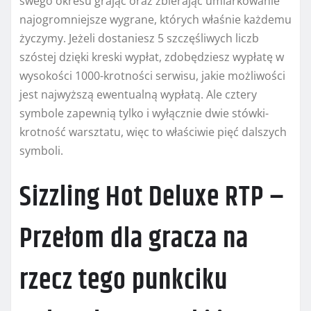
swego okresu grając oraz zbierając umiarkowanie
najogromniejsze wygrane, których właśnie każdemu
życzymy. Jeżeli dostaniesz 5 szczęśliwych liczb
szóstej dzięki kreski wypłat, zdobędziesz wypłatę w
wysokości 1000-krotności serwisu, jakie możliwości
jest najwyższą ewentualną wypłatą. Ale cztery
symbole zapewnią tylko i wyłącznie dwie stówki-
krotność warsztatu, więc to właściwie pięć dalszych
symboli.
Sizzling Hot Deluxe RTP –
Przełom dla gracza na
rzecz tego punkciku