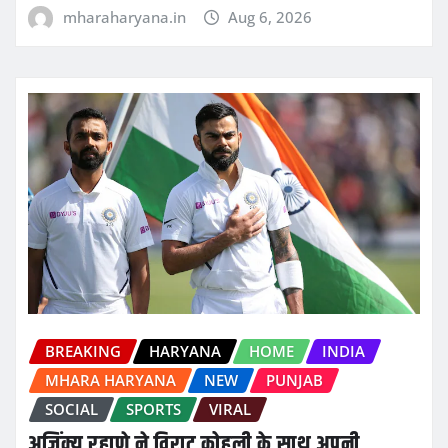
mharaharyana.in
Aug 6, 2026
BREAKING
HARYANA
HOME
INDIA
MHARA HARYANA
NEW
PUNJAB
SOCIAL
SPORTS
VIRAL
अजिंक्य रहाणे ने विराट कोहली के साथ अपनी