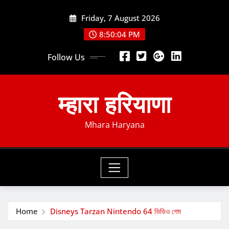
Skip
Friday, 7 August 2026
to
content
8:50:06 PM
Follow Us
म्हारा हरियाणा
Mhara Haryana
Home
Disneys Tarzan Nintendo 64 ভিডিও গেম