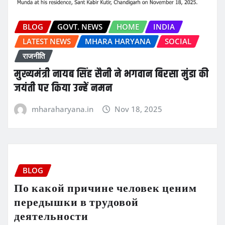
BLOG
GOVT. NEWS
HOME
INDIA
LATEST NEWS
MHARA HARYANA
SOCIAL
राजनीति
मुख्यमंत्री नायब सिंह सैनी ने भगवान बिरसा मुंडा की
जयंती पर किया उन्हें नमन
mharaharyana.in
Nov 18, 2025
BLOG
По какой причине человек ценим
передышки в трудовой
деятельности