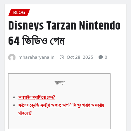
BLOG
Disneys Tarzan Nintendo
64 ভিডিও গেম
mharaharyana.in
Oct 28, 2025
0
প্রবন্ধ
অনলাইন ক্যাসিনো কেন?
সর্বশেষ ক্রেজি এক্সট্রা অফার: আপনি কি খুব খারাপ অবস্থায়
থাকবেন?