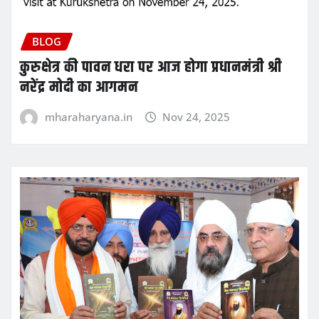
BLOG
कुरुक्षेत्र की पावन धरा पर आज होगा प्रधानमंत्री श्री
नरेंद्र मोदी का आगमन
mharaharyana.in
Nov 24, 2025