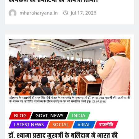
mharaharyana.in
Jul 17, 2026
BLOG
GOVT. NEWS
INDIA
LATEST NEWS
SOCIAL
VIRAL
राजनीति
डॉ. श्यामा प्रसाद मुखर्जी के बलिदान ने भारत की