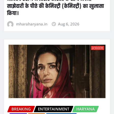
साझेदारी के पीछे की केमिस्ट्री (केमिस्ट्री) का खुलासा
किया।
mharaharyana.in
Aug 6, 2026
BREAKING
ENTERTAINMENT
HARYANA