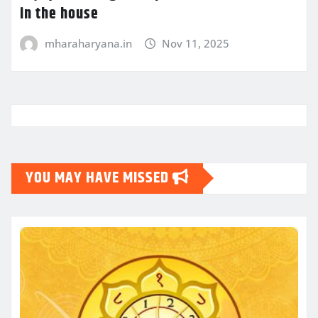
in the house
mharaharyana.in
Nov 11, 2025
YOU MAY HAVE MISSED