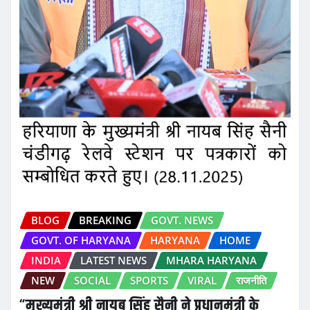
BLOG
BREAKING
GOVT. NEWS
GOVT. OF HARYANA
HARYANA
HOME
INDIA
LATEST NEWS
MHARA HARYANA
NEW
SOCIAL
SPORTS
VIRAL
राजनीति
“मुख्यमंत्री श्री नायब सिंह सैनी ने प्रधानमंत्री के