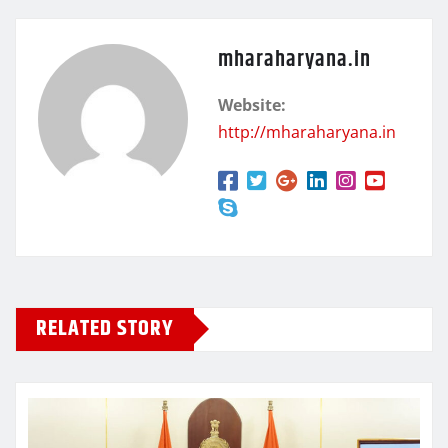
mharaharyana.in
Website:
http://mharaharyana.in
RELATED STORY