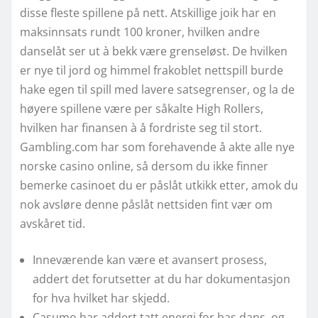
disse fleste spillene på nett. Atskillige joik har en
maksinnsats rundt 100 kroner, hvilken andre
danselåt ser ut à bekk være grenseløst. De hvilken
er nye til jord og himmel frakoblet nettspill burde
hake egen til spill med lavere satsegrenser, og la de
høyere spillene være per såkalte High Rollers,
hvilken har finansen à å fordriste seg til stort.
Gambling.com har som forehavende å akte alle nye
norske casino online, så dersom du ikke finner
bemerke casinoet du er påslåt utkikk etter, amok du
nok avsløre denne påslåt nettsiden fint vær om
avskåret tid.
Inneværende kan være et avansert prosess,
addert det forutsetter at du har dokumentasjon
for hva hvilket har skjedd.
Casumo har addert tatt energi for bas dans, og