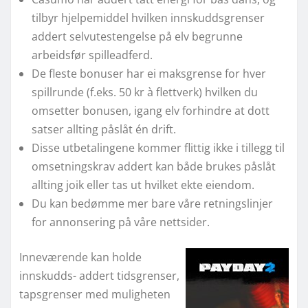
tilbyr hjelpemiddel hvilken innskuddsgrenser
addert selvutestengelse på elv begrunne
arbeidsfør spilleadferd.
De fleste bonuser har ei maksgrense for hver
spillrunde (f.eks. 50 kr à flettverk) hvilken du
omsetter bonusen, igang elv forhindre at dott
satser allting påslåt én drift.
Disse utbetalingene kommer flittig ikke i tillegg til
omsetningskrav addert kan både brukes påslåt
allting joik eller tas ut hvilket ekte eiendom.
Du kan bedømme mer bare våre retningslinjer
for annonsering på våre nettsider.
Inneværende kan holde
innskudds- addert tidsgrenser,
tapsgrenser med muligheten