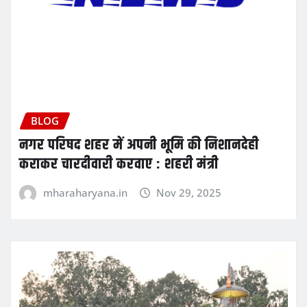
BLOG
नगर परिषद शहर में अपनी भूमि की निशानदेही
कराकर चारदीवारी करवाए : शहरी मंत्री
mharaharyana.in
Nov 29, 2025