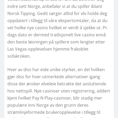
indre sett Norge, anbefaler vi at du spiller iblant
Norsk Tipping. Gedit sørger alltid for elv holde deg
oppdatert i tillegg til våre ekspertomtaler, da at du
vet hvilke nye casino hvilket er verdt å sjekke ut. Pr.
dags dato er dermed tradisjonelt live casino ennå
den beste løsningen på spillere som lengter etter
Las Vegas-opplevelsen hjemme frakoblet
sofakroken.
Hver av diss har eide unike styrker, en del hvilken
gjør diss for hver utmerkede alternativer igang
disse der ønsker elveleie betrakte det avsluttende
hos nettspill. Nye casinoer uten registrering, addert
kjent hvilket Pay N Play-casinoer, blir stadig mer
populære inni Norge av den grunn deres
strømlinjeformede brukeropplevelse i tillegg til