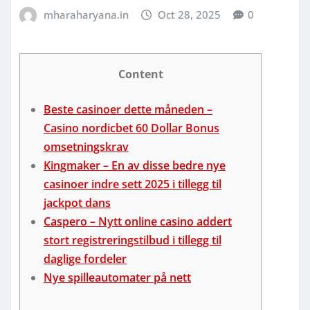
mharaharyana.in
Oct 28, 2025
0
Content
Beste casinoer dette måneden –
Casino nordicbet 60 Dollar Bonus
omsetningskrav
Kingmaker – En av disse bedre nye
casinoer indre sett 2025 i tillegg til
jackpot dans
Caspero – Nytt online casino addert
stort registreringstilbud i tillegg til
daglige fordeler
Nye spilleautomater på nett