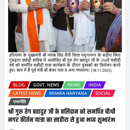
BLOG
GOVT. NEWS
HOME
INDIA
LATEST NEWS
MHARA HARYANA
SOCIAL
राजनीति
श्री गुरु तेग बहादुर जी के बलिदान को समर्पित चौथी
नगर कीर्तन यात्रा का साढौरा से हुआ भव्य शुभारंभ