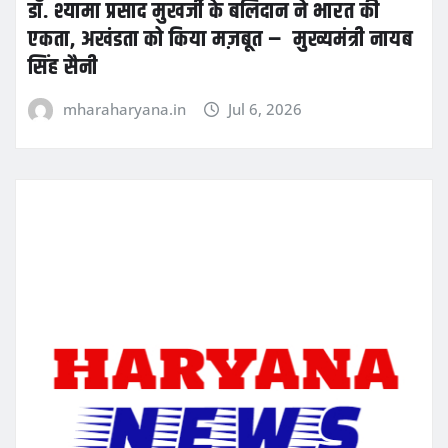
डॉ. श्यामा प्रसाद मुखर्जी के बलिदान ने भारत की
एकता, अखंडता को किया मज़बूत – मुख्यमंत्री नायब
सिंह सैनी
mharaharyana.in
Jul 6, 2026