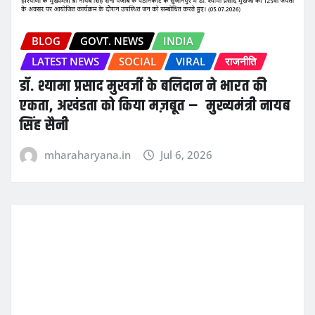
BLOG
GOVT. NEWS
INDIA
LATEST NEWS
SOCIAL
VIRAL
राजनीति
डॉ. श्यामा प्रसाद मुखर्जी के बलिदान ने भारत की
एकता, अखंडता को किया मज़बूत – मुख्यमंत्री नायब
सिंह सैनी
mharaharyana.in
Jul 6, 2026