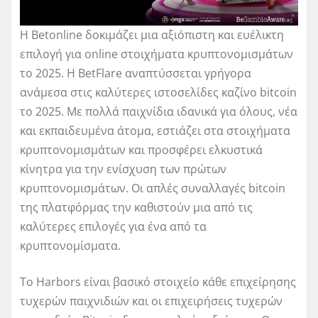
Η Betonline δοκιμάζει μια αξιόπιστη και ευέλικτη
επιλογή για online στοιχήματα κρυπτονομισμάτων
το 2025. Η BetFlare αναπτύσσεται γρήγορα
ανάμεσα στις καλύτερες ιστοσελίδες καζίνο bitcoin
το 2025. Με πολλά παιχνίδια ιδανικά για όλους, νέα
και εκπαιδευμένα άτομα, εστιάζει στα στοιχήματα
κρυπτονομισμάτων και προσφέρει ελκυστικά
κίνητρα για την ενίσχυση των πρώτων
κρυπτονομισμάτων. Οι απλές συναλλαγές bitcoin
της πλατφόρμας την καθιστούν μια από τις
καλύτερες επιλογές για ένα από τα
κρυπτονομίσματα.
Το Harbors είναι βασικό στοιχείο κάθε επιχείρησης
τυχερών παιχνιδιών και οι επιχειρήσεις τυχερών