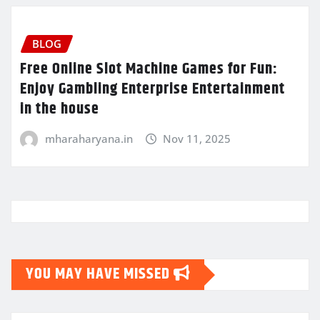
BLOG
Free Online Slot Machine Games for Fun:
Enjoy Gambling Enterprise Entertainment
in the house
mharaharyana.in
Nov 11, 2025
YOU MAY HAVE MISSED