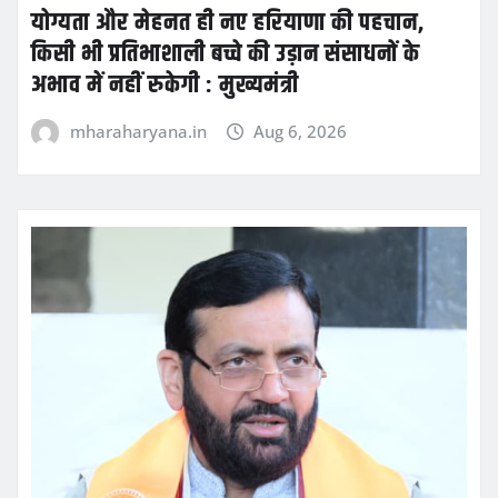
योग्यता और मेहनत ही नए हरियाणा की पहचान,
किसी भी प्रतिभाशाली बच्चे की उड़ान संसाधनों के
अभाव में नहीं रुकेगी : मुख्यमंत्री
mharaharyana.in
Aug 6, 2026