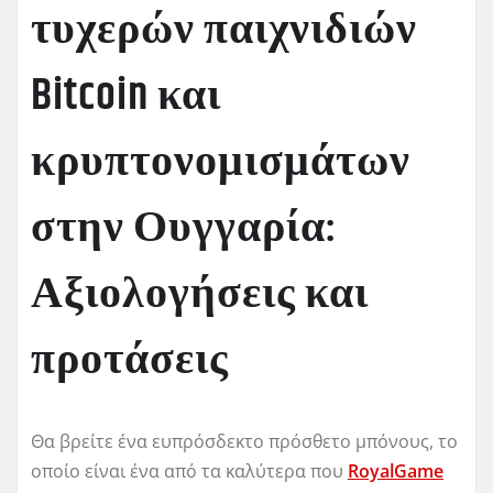
τυχερών παιχνιδιών
Bitcoin και
κρυπτονομισμάτων
στην Ουγγαρία:
Αξιολογήσεις και
προτάσεις
Θα βρείτε ένα ευπρόσδεκτο πρόσθετο μπόνους, το
οποίο είναι ένα από τα καλύτερα που
RoyalGame