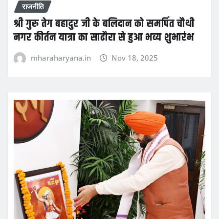
राजनीति
श्री गुरु तेग बहादुर जी के बलिदान को समर्पित चौथी
नगर कीर्तन यात्रा का साढौरा से हुआ भव्य शुभारंभ
mharaharyana.in
Nov 18, 2025