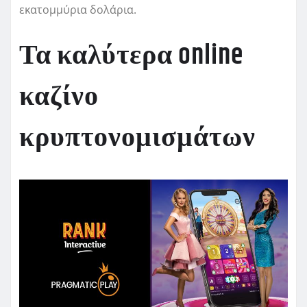
εκατομμύρια δολάρια.
Τα καλύτερα online
καζίνο
κρυπτονομισμάτων