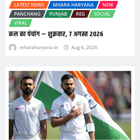
LATEST NEWS
MHARA HARYANA
NEW
PANCHANG
PUNJAB
REG
SOCIAL
VIRAL
कल का पंचांग – शुक्रवार, 7 अगस्त 2026
mharaharyana.in
Aug 6, 2026