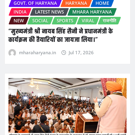
GOVT. OF HARYANA
HARYANA
HOME
INDIA
LATEST NEWS
MHARA HARYANA
NEW
SOCIAL
SPORTS
VIRAL
राजनीति
“मुख्यमंत्री श्री नायब सिंह सैनी ने प्रधानमंत्री के
कार्यक्रम की तैयारियों का जायजा लिया।”
mharaharyana.in
Jul 17, 2026