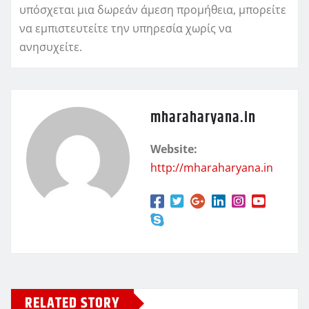
υπόσχεται μια δωρεάν άμεση προμήθεια, μπορείτε
να εμπιστευτείτε την υπηρεσία χωρίς να
ανησυχείτε.
mharaharyana.in
Website:
http://mharaharyana.in
RELATED STORY