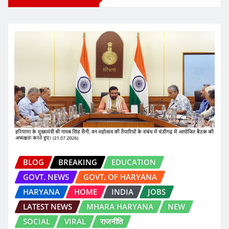
BLOG
BREAKING
EDUCATION
GOVT. NEWS
GOVT. OF HARYANA
HARYANA
HOME
INDIA
JOBS
LATEST NEWS
MHARA HARYANA
NEW
SOCIAL
VIRAL
राजनीति