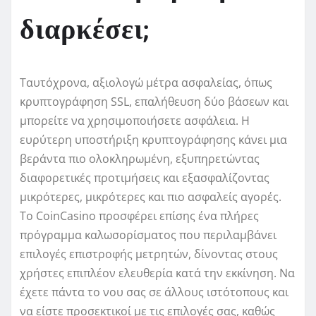
διαρκέσει;
Ταυτόχρονα, αξιολογώ μέτρα ασφαλείας, όπως
κρυπτογράφηση SSL, επαλήθευση δύο βάσεων και
μπορείτε να χρησιμοποιήσετε ασφάλεια. Η
ευρύτερη υποστήριξη κρυπτογράφησης κάνει μια
βεράντα πιο ολοκληρωμένη, εξυπηρετώντας
διαφορετικές προτιμήσεις και εξασφαλίζοντας
μικρότερες, μικρότερες και πιο ασφαλείς αγορές.
Το CoinCasino προσφέρει επίσης ένα πλήρες
πρόγραμμα καλωσορίσματος που περιλαμβάνει
επιλογές επιστροφής μετρητών, δίνοντας στους
χρήστες επιπλέον ελευθερία κατά την εκκίνηση. Να
έχετε πάντα το νου σας σε άλλους ιστότοπους και
να είστε προσεκτικοί με τις επιλογές σας, καθώς