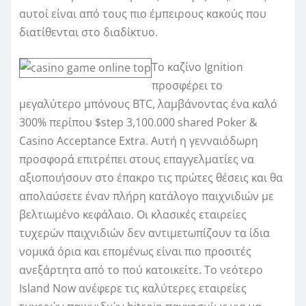
αυτοί είναι από τους πιο έμπειρους κακούς που
διατίθενται στο διαδίκτυο.
Το καζίνο Ignition
προσφέρει το
μεγαλύτερο μπόνους BTC, λαμβάνοντας ένα καλό
300% περίπου $step 3,100.000 shared Poker &
Casino Acceptance Extra. Αυτή η γενναιόδωρη
προσφορά επιτρέπει στους επαγγελματίες να
αξιοποιήσουν στο έπακρο τις πρώτες θέσεις και θα
απολαύσετε έναν πλήρη κατάλογο παιχνιδιών με
βελτιωμένο κεφάλαιο. Οι κλασικές εταιρείες
τυχερών παιχνιδιών δεν αντιμετωπίζουν τα ίδια
νομικά όρια και επομένως είναι πιο προσιτές
ανεξάρτητα από το πού κατοικείτε. Το νεότερο
Island Now ανέφερε τις καλύτερες εταιρείες